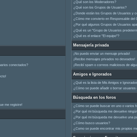
¿Qué son los Moderadores?
¿Qué son los Grupos de Usuarios?
¿Donde están los Grupos de Usuarios y c
¿Cómo me convierto en Responsable del 
¿Por qué algunos Grupos de Usuarios apar
¿Qué es un "Grupo de Usuarios predeter
¿Qué es el enlace "El equipo"?
Mensajería privada
¡No puedo enviar un mensaje privado!
¡Recibo mensajes privados no deseados!
uarios conectados?
¡Recibí spam o correos maliciosos de algui
Amigos e Ignorados
ecto!
¿Qué es la lista de Mis Amigos e Ignorado
¿Cómo se puede añadir o borrar usuarios d
Búsqueda en los foros
ue me registre!
¿Cómo se puede buscar en uno o varios f
¿Por qué mi búsqueda me devuelve ningún
¿Por qué mi búsqueda me devuelve una pá
¿Cómo busco usuarios?
¿Como se puede encontrar mis propios m