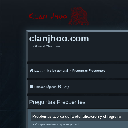
clanjhoo.com
Gloria al Clan Jhoo
Índice general
Preguntas Frecuentes
Inicio
Enlaces rápidos
FAQ
Preguntas Frecuentes
Problemas acerca de la identificación y el registro
¿Por qué me tengo que registrar?