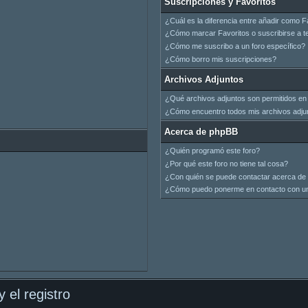
Suscripciones y Favoritos
¿Cuál es la diferencia entre añadir como F
¿Cómo marcar Favoritos o suscribirse a t
¿Cómo me suscribo a un foro específico?
¿Cómo borro mis suscripciones?
Archivos Adjuntos
¿Qué archivos adjuntos son permitidos en 
¿Cómo encuentro todos mis archivos adju
Acerca de phpBB
¿Quién programó este foro?
¿Por qué este foro no tiene tal cosa?
¿Con quién se puede contactar acerca de 
¿Cómo puedo ponerme en contacto con un
 el registro