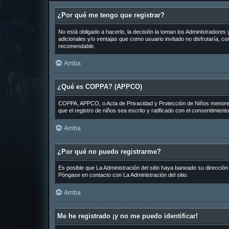
¿Por qué me tengo que registrar?
No está obligado a hacerlo, la decisión la toman los Administradore
adicionales y/o ventajas que como usuario invitado no disfrutaría, 
recomendable.
Arriba
¿Qué es COPPA? (APPCO)
COPPA, APPCO, o Acta de Privacidad y Protección de Niños menores de
que el registro de niños sea escrito y ratificado con el consentimien
Arriba
¿Por qué no puedo registrarme?
Es posible que La Administración del sitio haya baneado su dirección
Póngase en contacto con La Administración del sitio.
Arriba
Me he registrado ¡y no me puedo identificar!