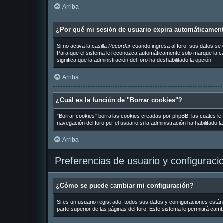
Arriba
¿Por qué mi sesión de usuario expira automáticamen
Si no activa la casilla
Recordar
cuando ingresa al foro, sus datos se 
Para que el sistema le reconozca automáticamente solo marque la casil
significa que la administración del foro ha deshabilitado la opción.
Arriba
¿Cuál es la función de "Borrar cookies"?
"Borrar cookies" borra las cookies creadas por phpBB, las cuales le
navegación del foro por el usuario si la administración ha habilitado 
Arriba
Preferencias de usuario y configuraci
¿Cómo se puede cambiar mi configuración?
Si es un usuario registrado, todos sus datos y configuraciones están
parte superior de las páginas del foro. Este sistema le permitirá cam