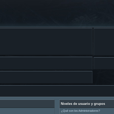
Niveles de usuario y grupos
¿Qué son los Administradores?