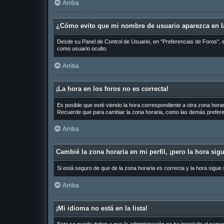
Arriba
¿Cómo evito que mi nombre de usuario aparezca en la
Desde su Panel de Control de Usuario, en "Preferencias de Foros", 
como usuario oculto.
Arriba
¡La hora en los foros no es correcta!
Es posible que esté viendo la hora correspondiente a otra zona horari
Recuerde que para cambiar la zona horaria, como las demás preferen
Arriba
Cambié la zona horaria en mi perfil, ¡pero la hora sig
Si está seguro de que de la zona horaria es correcta y la hora sigue
Arriba
¡Mi idioma no está en la lista!