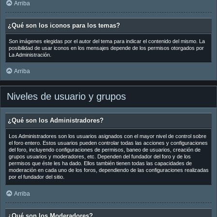
Arriba
¿Qué son los iconos para los temas?
Son imágenes elegidas por el autor del tema para indicar el contenido del mismo. La
posibilidad de usar iconos en los mensajes depende de los permisos otorgados por
La Administración.
Arriba
Niveles de usuario y grupos
¿Qué son los Administradores?
Los Administradores son los usuarios asignados con el mayor nivel de control sobre
el foro entero. Estos usuarios pueden controlar todas las acciones y configuraciones
del foro, incluyendo configuraciones de permisos, baneo de usuarios, creación de
grupos usuarios y moderadores, etc. Dependen del fundador del foro y de los
permisos que éste les ha dado. Ellos también tienen todas las capacidades de
moderación en cada uno de los foros, dependiendo de las configuraciones realizadas
por el fundador del sitio.
Arriba
¿Qué son los Moderadores?