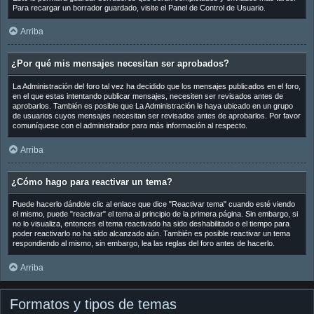
Para recargar un borrador guardado, visite el Panel de Control de Usuario.
Arriba
¿Por qué mis mensajes necesitan ser aprobados?
La Administración del foro tal vez ha decidido que los mensajes publicados en el foro,
en el que estas intentando publicar mensajes, necesiten ser revisados antes de
aprobarlos. También es posible que La Administración le haya ubicado en un grupo
de usuarios cuyos mensajes necesitan ser revisados antes de aprobarlos. Por favor
comuníquese con el administrador para más información al respecto.
Arriba
¿Cómo hago para reactivar un tema?
Puede hacerlo dándole clic al enlace que dice "Reactivar tema" cuando esté viendo
el mismo, puede "reactivar" el tema al principio de la primera página. Sin embargo, si
no lo visualiza, entonces el tema reactivado ha sido deshabilitado o el tiempo para
poder reactivarlo no ha sido alcanzado aún. También es posible reactivar un tema
respondiendo al mismo, sin embargo, lea las reglas del foro antes de hacerlo.
Arriba
Formatos y tipos de temas