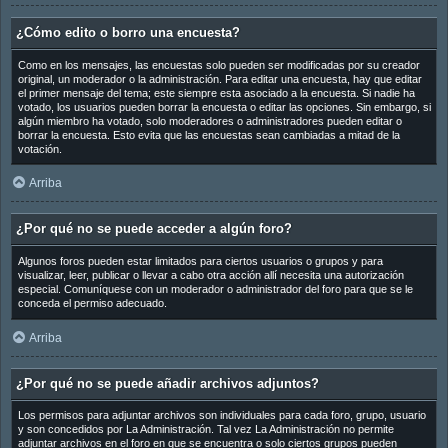
¿Cómo edito o borro una encuesta?
Como en los mensajes, las encuestas solo pueden ser modificadas por su creador
original, un moderador o la administración. Para editar una encuesta, hay que editar
el primer mensaje del tema; este siempre esta asociado a la encuesta. Si nadie ha
votado, los usuarios pueden borrar la encuesta o editar las opciones. Sin embargo, si
algún miembro ha votado, solo moderadores o administradores pueden editar o
borrar la encuesta. Esto evita que las encuestas sean cambiadas a mitad de la
votación.
Arriba
¿Por qué no se puede acceder a algún foro?
Algunos foros pueden estar limitados para ciertos usuarios o grupos y para
visualizar, leer, publicar o llevar a cabo otra acción allí necesita una autorización
especial. Comuníquese con un moderador o administrador del foro para que se le
conceda el permiso adecuado.
Arriba
¿Por qué no se puede añadir archivos adjuntos?
Los permisos para adjuntar archivos son individuales para cada foro, grupo, usuario
y son concedidos por La Administración. Tal vez La Administración no permite
adjuntar archivos en el foro en que se encuentra o solo ciertos grupos pueden