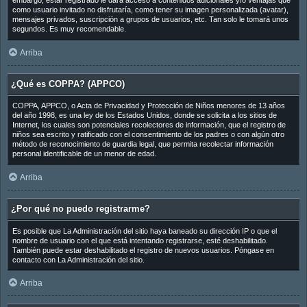
embargo, estar registrado le dará acceso a contenidos adicionales y/o ventajas que
como usuario invitado no disfrutaría, como tener su imagen personalizada (avatar),
mensajes privados, suscripción a grupos de usuarios, etc. Tan solo le tomará unos
segundos. Es muy recomendable.
Arriba
¿Qué es COPPA? (APPCO)
COPPA, APPCO, o Acta de Privacidad y Protección de Niños menores de 13 años
del año 1998, es una ley de los Estados Unidos, donde se solicita a los sitios de
Internet, los cuales son potenciales recolectores de información, que el registro de
niños sea escrito y ratificado con el consentimiento de los padres o con algún otro
método de reconocimiento de guardia legal, que permita recolectar información
personal identificable de un menor de edad.
Arriba
¿Por qué no puedo registrarme?
Es posible que La Administración del sitio haya baneado su dirección IP o que el
nombre de usuario con el que está intentando registrarse, esté deshabilitado.
También puede estar deshabilitado el registro de nuevos usuarios. Póngase en
contacto con La Administración del sitio.
Arriba