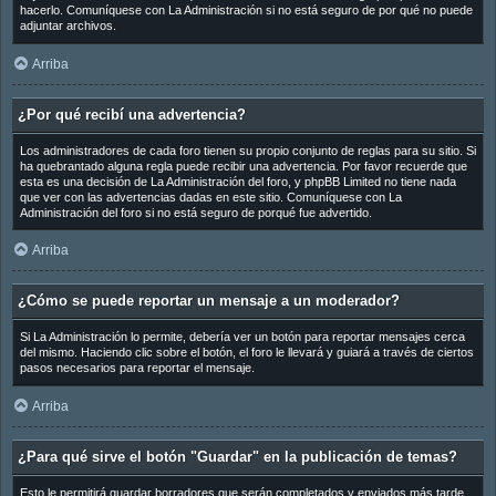
hacerlo. Comuníquese con La Administración si no está seguro de por qué no puede
adjuntar archivos.
Arriba
¿Por qué recibí una advertencia?
Los administradores de cada foro tienen su propio conjunto de reglas para su sitio. Si
ha quebrantado alguna regla puede recibir una advertencia. Por favor recuerde que
esta es una decisión de La Administración del foro, y phpBB Limited no tiene nada
que ver con las advertencias dadas en este sitio. Comuníquese con La
Administración del foro si no está seguro de porqué fue advertido.
Arriba
¿Cómo se puede reportar un mensaje a un moderador?
Si La Administración lo permite, debería ver un botón para reportar mensajes cerca
del mismo. Haciendo clic sobre el botón, el foro le llevará y guiará a través de ciertos
pasos necesarios para reportar el mensaje.
Arriba
¿Para qué sirve el botón "Guardar" en la publicación de temas?
Esto le permitirá guardar borradores que serán completados y enviados más tarde.