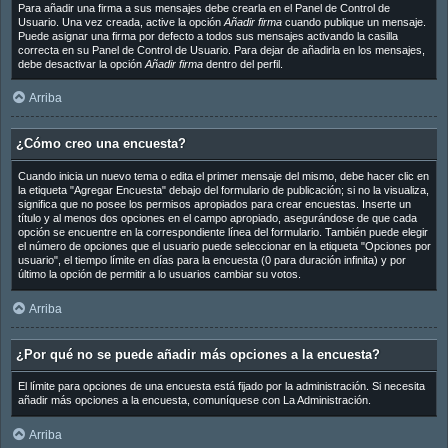
Para añadir una firma a sus mensajes debe crearla en el Panel de Control de
Usuario. Una vez creada, active la opción
Añadir firma
cuando publique un mensaje.
Puede asignar una firma por defecto a todos sus mensajes activando la casilla
correcta en su Panel de Control de Usuario. Para dejar de añadirla en los mensajes,
debe desactivar la opción
Añadir firma
dentro del perfil.
Arriba
¿Cómo creo una encuesta?
Cuando inicia un nuevo tema o edita el primer mensaje del mismo, debe hacer clic en
la etiqueta "Agregar Encuesta" debajo del formulario de publicación; si no la visualiza,
significa que no posee los permisos apropiados para crear encuestas. Inserte un
título y al menos dos opciones en el campo apropiado, asegurándose de que cada
opción se encuentre en la correspondiente línea del formulario. También puede elegir
el número de opciones que el usuario puede seleccionar en la etiqueta "Opciones por
usuario", el tiempo límite en días para la encuesta (0 para duración infinita) y por
último la opción de permitir a lo usuarios cambiar su votos.
Arriba
¿Por qué no se puede añadir más opciones a la encuesta?
El límite para opciones de una encuesta está fijado por la administración. Si necesita
añadir más opciones a la encuesta, comuníquese con La Administración.
Arriba