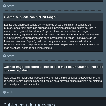
Arriba
¿Cómo se puede cambiar mi rango?
Los rangos aparecen debajo del nombre de usuario e indican la cantidad de
publicaciones realizadas por el usuario o la posición del mismo dentro del foro, e.j.
moderadores y administradores. En general, no puede cambiar su rango
directamente ya que está determinado por la administración. Por favor, no abuse de
sus privilegios de publicación solo para incrementar su rango. La mayoría de los
foros lo consideran "spam", no lo toleran, y moderadores o administradores
reducirán el número de publicaciones realizadas, llegando incluso a tomar medidas
mas drásticas, como la expulsión del foro.
Arriba
Cuando hago clic sobre el enlace de e-mail de un usuario, ¡me pide
que me registre!
Solo usuarios registrados pueden enviar e-mail a otros usuarios a través del foro, si
la administración habilita la opción. Esto es para prevenir el uso malicioso del sistema
de e-mail por usuarios anónimos.
Arriba
Publicación de mensajes