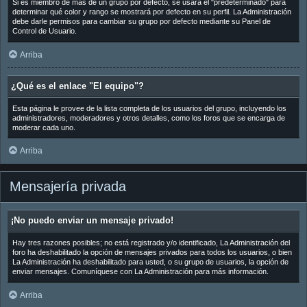
Si es miembro de más de un grupo por defecto, se usará el "predeterminado" para
determinar qué color y rango se mostrará por defecto en su perfil. La Administración
debe darle permisos para cambiar su grupo por defecto mediante su Panel de
Control de Usuario.
Arriba
¿Qué es el enlace "El equipo"?
Esta página le provee de la lista completa de los usuarios del grupo, incluyendo los
administradores, moderadores y otros detalles, como los foros que se encarga de
moderar cada uno.
Arriba
Mensajería privada
¡No puedo enviar un mensaje privado!
Hay tres razones posibles; no está registrado y/o identificado, La Administración del
foro ha deshabilitado la opción de mensajes privados para todos los usuarios, o bien
La Administración ha deshabilitado para usted, o su grupo de usuarios, la opción de
enviar mensajes. Comuníquese con La Administración para más información.
Arriba