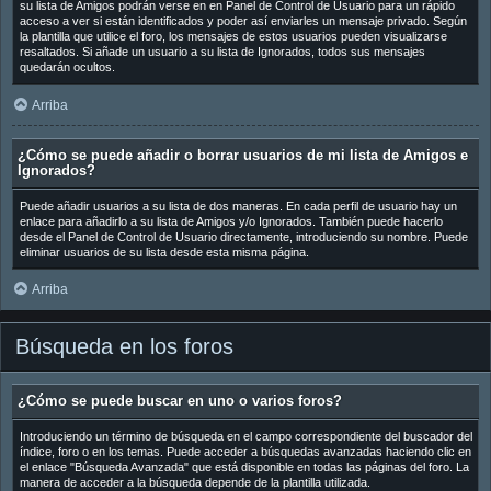
su lista de Amigos podrán verse en en Panel de Control de Usuario para un rápido
acceso a ver si están identificados y poder así enviarles un mensaje privado. Según
la plantilla que utilice el foro, los mensajes de estos usuarios pueden visualizarse
resaltados. Si añade un usuario a su lista de Ignorados, todos sus mensajes
quedarán ocultos.
Arriba
¿Cómo se puede añadir o borrar usuarios de mi lista de Amigos e
Ignorados?
Puede añadir usuarios a su lista de dos maneras. En cada perfil de usuario hay un
enlace para añadirlo a su lista de Amigos y/o Ignorados. También puede hacerlo
desde el Panel de Control de Usuario directamente, introduciendo su nombre. Puede
eliminar usuarios de su lista desde esta misma página.
Arriba
Búsqueda en los foros
¿Cómo se puede buscar en uno o varios foros?
Introduciendo un término de búsqueda en el campo correspondiente del buscador del
índice, foro o en los temas. Puede acceder a búsquedas avanzadas haciendo clic en
el enlace "Búsqueda Avanzada" que está disponible en todas las páginas del foro. La
manera de acceder a la búsqueda depende de la plantilla utilizada.