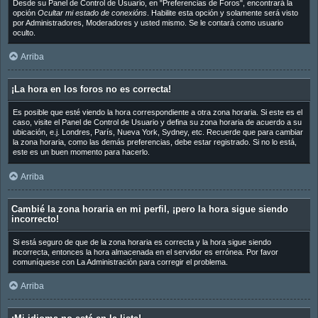
Desde su Panel de Control de Usuario, en "Preferencias de Foros", encontrará la
opción
Ocultar mi estado de conexións
. Habilite esta opción y solamente será visto
por Administradores, Moderadores y usted mismo. Se le contará como usuario
oculto.
Arriba
¡La hora en los foros no es correcta!
Es posible que esté viendo la hora correspondiente a otra zona horaria. Si este es el
caso, visite el Panel de Control de Usuario y defina su zona horaria de acuerdo a su
ubicación, e.j. Londres, París, Nueva York, Sydney, etc. Recuerde que para cambiar
la zona horaria, como las demás preferencias, debe estar registrado. Si no lo está,
este es un buen momento para hacerlo.
Arriba
Cambié la zona horaria en mi perfil, ¡pero la hora sigue siendo
incorrecto!
Si está seguro de que de la zona horaria es correcta y la hora sigue siendo
incorrecta, entonces la hora almacenada en el servidor es errónea. Por favor
comuníquese con La Administración para corregir el problema.
Arriba