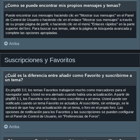
¿Como se puede encontrar mis propios mensajes y temas?
Puede encontrar sus mensajes haciendo clic en "Mostrar sus mensajes" en el Panel
de Control de Usuario o haciendo clic en el enlace "Mostrar sus mensajes" a través
de su propio página de perfil, o haciendo clic en el menú "Enlaces rápidos" en la parte
superior del foro. Para buscar sus temas, utilice la página de búsqueda avanzada y
complete las opciones apropiadas.
Arriba
Suscripciones y Favoritos
¿Cuál es la diferencia entre añadir como Favorito y suscribirme a
un tema?
En phpBB 3.0, los temas Favoritos trabajaron mucho como marcadores para el
navegador web. Usted no era alertado cuando había una actualización. A partir de
phpBB 3.1, los Favoritos son más como suscribirse a un tema. Usted puede ser
notificado cuando un tema Favorito se actualiza. Al suscribirte, sin embargo, se le
avisará de que hay una actualización de un tema, o foro en el propio foro. Las
opciones de notificación para los Favoritos y las suscripciones se pueden configurar
en el Panel de Control de Usuario, en "Preferencias de Foros".
Arriba