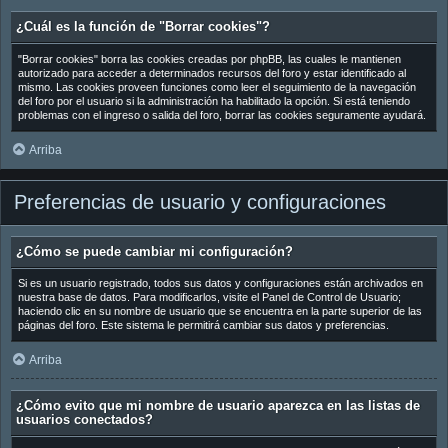
¿Cuál es la función de "Borrar cookies"?
"Borrar cookies" borra las cookies creadas por phpBB, las cuales le mantienen
autorizado para acceder a determinados recursos del foro y estar identificado al
mismo. Las cookies proveen funciones como leer el seguimiento de la navegación
del foro por el usuario si la administración ha habilitado la opción. Si está teniendo
problemas con el ingreso o salida del foro, borrar las cookies seguramente ayudará.
Arriba
Preferencias de usuario y configuraciones
¿Cómo se puede cambiar mi configuración?
Si es un usuario registrado, todos sus datos y configuraciones están archivados en
nuestra base de datos. Para modificarlos, visite el Panel de Control de Usuario;
haciendo clic en su nombre de usuario que se encuentra en la parte superior de las
páginas del foro. Este sistema le permitirá cambiar sus datos y preferencias.
Arriba
¿Cómo evito que mi nombre de usuario aparezca en las listas de
usuarios conectados?