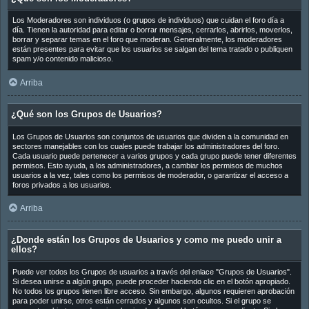
Los Moderadores son individuos (o grupos de individuos) que cuidan el foro día a
día. Tienen la autoridad para editar o borrar mensajes, cerrarlos, abrirlos, moverlos,
borrar y separar temas en el foro que moderan. Generalmente, los moderadores
están presentes para evitar que los usuarios se salgan del tema tratado o publiquen
spam y/o contenido malicioso.
Arriba
¿Qué son los Grupos de Usuarios?
Los Grupos de Usuarios son conjuntos de usuarios que dividen a la comunidad en
sectores manejables con los cuales puede trabajar los administradores del foro.
Cada usuario puede pertenecer a varios grupos y cada grupo puede tener diferentes
permisos. Esto ayuda, a los administradores, a cambiar los permisos de muchos
usuarios a la vez, tales como los permisos de moderador, o garantizar el acceso a
foros privados a los usuarios.
Arriba
¿Donde están los Grupos de Usuarios y como me puedo unir a
ellos?
Puede ver todos los Grupos de usuarios a través del enlace "Grupos de Usuarios".
Si desea unirse a algún grupo, puede proceder haciendo clic en el botón apropiado.
No todos los grupos tienen libre acceso. Sin embargo, algunos requieren aprobación
para poder unirse, otros están cerrados y algunos son ocultos. Si el grupo se