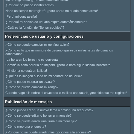
¿Por qué no puedo identificarme?
Hace un tiempo me registré, ¡pero ahora no puedo conectarme!
¡Perdí mi contraseña!
¿Por qué mi sesión de usuario expira automáticamente?
¿Cuál es la función de "Borrar cookies"?
Preferencias de usuario y configuraciones
¿Cómo se puede cambiar mi configuración?
¿Cómo evito que mi nombre de usuario aparezca en las listas de usuarios
conectados?
¡La hora en los foros no es correcta!
Cambié la zona horaria en mi perfil, ¡pero la hora sigue siendo incorrecto!
¡Mi idioma no está en la lista!
¿Qué es la imagen al lado de mi nombre de usuario?
¿Cómo puedo mostrar un avatar?
¿Cómo se puede cambiar mi rango?
Cuando hago clic sobre el enlace de e-mail de un usuario, ¡me pide que me registre!
Publicación de mensajes
¿Cómo puedo crear un nuevo tema o enviar una respuesta?
¿Cómo se puede editar o borrar un mensaje?
¿Cómo se puede añadir una firma a mi mensaje?
¿Cómo creo una encuesta?
¿Por qué no se puede añadir más opciones a la encuesta?