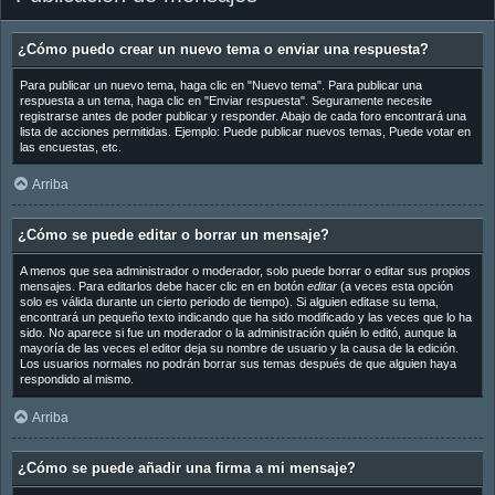
¿Cómo puedo crear un nuevo tema o enviar una respuesta?
Para publicar un nuevo tema, haga clic en "Nuevo tema". Para publicar una
respuesta a un tema, haga clic en "Enviar respuesta". Seguramente necesite
registrarse antes de poder publicar y responder. Abajo de cada foro encontrará una
lista de acciones permitidas. Ejemplo: Puede publicar nuevos temas, Puede votar en
las encuestas, etc.
Arriba
¿Cómo se puede editar o borrar un mensaje?
A menos que sea administrador o moderador, solo puede borrar o editar sus propios
mensajes. Para editarlos debe hacer clic en en botón
editar
(a veces esta opción
solo es válida durante un cierto periodo de tiempo). Si alguien editase su tema,
encontrará un pequeño texto indicando que ha sido modificado y las veces que lo ha
sido. No aparece si fue un moderador o la administración quién lo editó, aunque la
mayoría de las veces el editor deja su nombre de usuario y la causa de la edición.
Los usuarios normales no podrán borrar sus temas después de que alguien haya
respondido al mismo.
Arriba
¿Cómo se puede añadir una firma a mi mensaje?