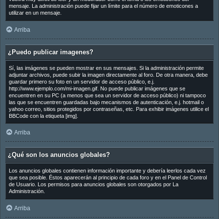
mensaje. La administración puede fijar un límite para el número de emoticones a
utilizar en un mensaje.
Arriba
¿Puedo publicar imagenes?
Sí, las imágenes se pueden mostrar en sus mensajes. Si la administración permite
adjuntar archivos, puede subir la imagen directamente al foro. De otra manera, debe
guardar primero su foto en un servidor de acceso público, e.j.
http://www.ejemplo.com/mi-imagen.gif. No puede publicar imágenes que se
encuentren en su PC (a menos que sea un servidor de acceso público) ni tampoco
las que se encuentren guardadas bajo mecanismos de autenticación, e.j. hotmail o
yahoo correo, sitios protegidos por contraseñas, etc. Para exhibir imágenes utilice el
BBCode con la etiqueta [img].
Arriba
¿Qué son los anuncios globales?
Los anuncios globales contienen información importante y debería leerlos cada vez
que sea posible. Éstos aparecerán al principio de cada foro y en el Panel de Control
de Usuario. Los permisos para anuncios globales son otorgados por La
Administración.
Arriba