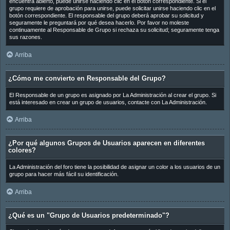
encuentra abierto, puede unirse haciendo clic en el botón correspondiente. Si el
grupo requiere de aprobación para unirse, puede solicitar unirse haciendo clic en el
botón correspondiente. El responsable del grupo deberá aprobar su solicitud y
seguramente le preguntará por qué desea hacerlo. Por favor no moleste
continuamente al Responsable de Grupo si rechaza su solicitud; seguramente tenga
sus razones.
Arriba
¿Cómo me convierto en Responsable del Grupo?
El Responsable de un grupo es asignado por La Administración al crear el grupo. Si
está interesado en crear un grupo de usuarios, contacte con La Administración.
Arriba
¿Por qué algunos Grupos de Usuarios aparecen en diferentes
colores?
La Administración del foro tiene la posibilidad de asignar un color a los usuarios de un
grupo para hacer más fácil su identificación.
Arriba
¿Qué es un "Grupo de Usuarios predeterminado"?