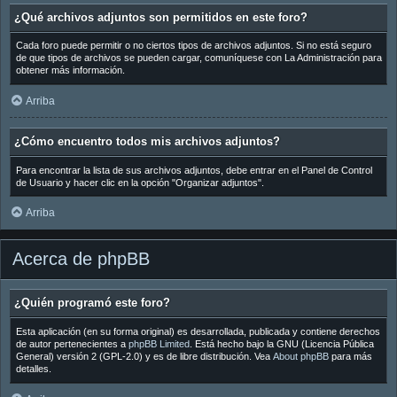
¿Qué archivos adjuntos son permitidos en este foro?
Cada foro puede permitir o no ciertos tipos de archivos adjuntos. Si no está seguro
de que tipos de archivos se pueden cargar, comuníquese con La Administración para
obtener más información.
Arriba
¿Cómo encuentro todos mis archivos adjuntos?
Para encontrar la lista de sus archivos adjuntos, debe entrar en el Panel de Control
de Usuario y hacer clic en la opción "Organizar adjuntos".
Arriba
Acerca de phpBB
¿Quién programó este foro?
Esta aplicación (en su forma original) es desarrollada, publicada y contiene derechos
de autor pertenecientes a
phpBB Limited
. Está hecho bajo la GNU (Licencia Pública
General) versión 2 (GPL-2.0) y es de libre distribución. Vea
About phpBB
para más
detalles.