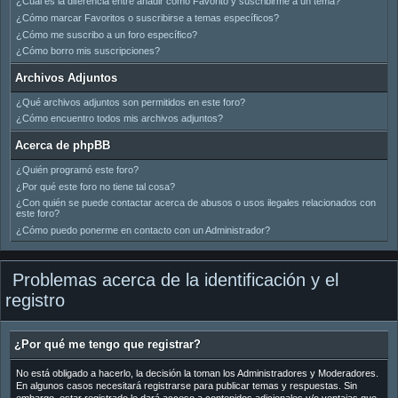
¿Cuál es la diferencia entre añadir como Favorito y suscribirme a un tema?
¿Cómo marcar Favoritos o suscribirse a temas específicos?
¿Cómo me suscribo a un foro específico?
¿Cómo borro mis suscripciones?
Archivos Adjuntos
¿Qué archivos adjuntos son permitidos en este foro?
¿Cómo encuentro todos mis archivos adjuntos?
Acerca de phpBB
¿Quién programó este foro?
¿Por qué este foro no tiene tal cosa?
¿Con quién se puede contactar acerca de abusos o usos ilegales relacionados con
este foro?
¿Cómo puedo ponerme en contacto con un Administrador?
Problemas acerca de la identificación y el
registro
¿Por qué me tengo que registrar?
No está obligado a hacerlo, la decisión la toman los Administradores y Moderadores.
En algunos casos necesitará registrarse para publicar temas y respuestas. Sin