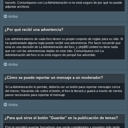
hacerlo. Comuníquese con La Administración si no está seguro de por qué no puede
adjuntar archivos.
Arriba
¿Por qué recibí una advertencia?
Los administradores de cada foro tienen su propio conjunto de reglas para su sitio. Si
ha quebrantado alguna regla puede recibir una advertencia. Por favor recuerde que
esta es una decisión de La Administración del foro, y phpBB Limited no tiene nada
que ver con las advertencias dadas en este sitio. Comuníquese con La
Administración del foro si no está seguro de porqué fue advertido.
Arriba
¿Cómo se puede reportar un mensaje a un moderador?
Si La Administración lo permite, debería ver un botón para reportar mensajes cerca
del mismo. Haciendo clic sobre el botón, el foro le llevará y guiará a través de ciertos
pasos necesarios para reportar el mensaje.
Arriba
¿Para qué sirve el botón "Guardar" en la publicación de temas?
Esto le permitirá guardar borradores que serán completados y enviados más tarde.