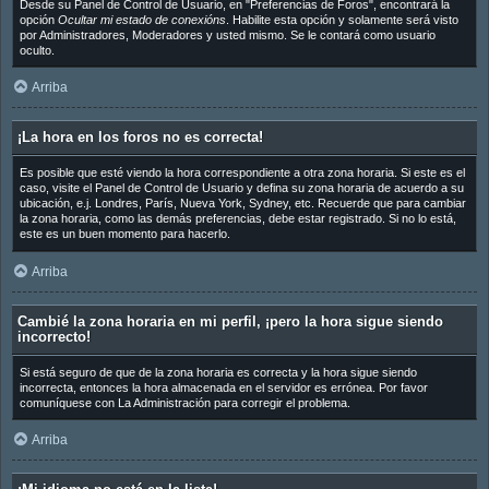
Desde su Panel de Control de Usuario, en "Preferencias de Foros", encontrará la
opción
Ocultar mi estado de conexións
. Habilite esta opción y solamente será visto
por Administradores, Moderadores y usted mismo. Se le contará como usuario
oculto.
Arriba
¡La hora en los foros no es correcta!
Es posible que esté viendo la hora correspondiente a otra zona horaria. Si este es el
caso, visite el Panel de Control de Usuario y defina su zona horaria de acuerdo a su
ubicación, e.j. Londres, París, Nueva York, Sydney, etc. Recuerde que para cambiar
la zona horaria, como las demás preferencias, debe estar registrado. Si no lo está,
este es un buen momento para hacerlo.
Arriba
Cambié la zona horaria en mi perfil, ¡pero la hora sigue siendo
incorrecto!
Si está seguro de que de la zona horaria es correcta y la hora sigue siendo
incorrecta, entonces la hora almacenada en el servidor es errónea. Por favor
comuníquese con La Administración para corregir el problema.
Arriba