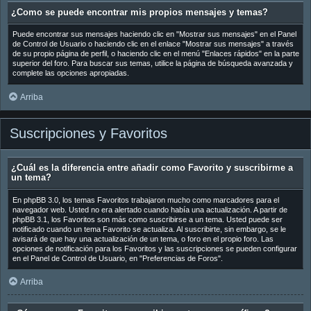
¿Como se puede encontrar mis propios mensajes y temas?
Puede encontrar sus mensajes haciendo clic en "Mostrar sus mensajes" en el Panel
de Control de Usuario o haciendo clic en el enlace "Mostrar sus mensajes" a través
de su propio página de perfil, o haciendo clic en el menú "Enlaces rápidos" en la parte
superior del foro. Para buscar sus temas, utilice la página de búsqueda avanzada y
complete las opciones apropiadas.
Arriba
Suscripciones y Favoritos
¿Cuál es la diferencia entre añadir como Favorito y suscribirme a
un tema?
En phpBB 3.0, los temas Favoritos trabajaron mucho como marcadores para el
navegador web. Usted no era alertado cuando había una actualización. A partir de
phpBB 3.1, los Favoritos son más como suscribirse a un tema. Usted puede ser
notificado cuando un tema Favorito se actualiza. Al suscribirte, sin embargo, se le
avisará de que hay una actualización de un tema, o foro en el propio foro. Las
opciones de notificación para los Favoritos y las suscripciones se pueden configurar
en el Panel de Control de Usuario, en "Preferencias de Foros".
Arriba