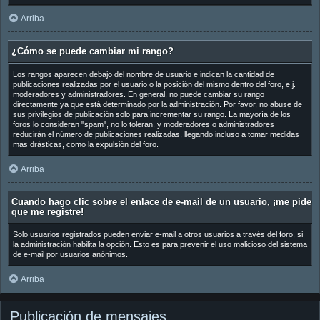
Arriba
¿Cómo se puede cambiar mi rango?
Los rangos aparecen debajo del nombre de usuario e indican la cantidad de
publicaciones realizadas por el usuario o la posición del mismo dentro del foro, e.j.
moderadores y administradores. En general, no puede cambiar su rango
directamente ya que está determinado por la administración. Por favor, no abuse de
sus privilegios de publicación solo para incrementar su rango. La mayoría de los
foros lo consideran "spam", no lo toleran, y moderadores o administradores
reducirán el número de publicaciones realizadas, llegando incluso a tomar medidas
mas drásticas, como la expulsión del foro.
Arriba
Cuando hago clic sobre el enlace de e-mail de un usuario, ¡me pide
que me registre!
Solo usuarios registrados pueden enviar e-mail a otros usuarios a través del foro, si
la administración habilita la opción. Esto es para prevenir el uso malicioso del sistema
de e-mail por usuarios anónimos.
Arriba
Publicación de mensajes