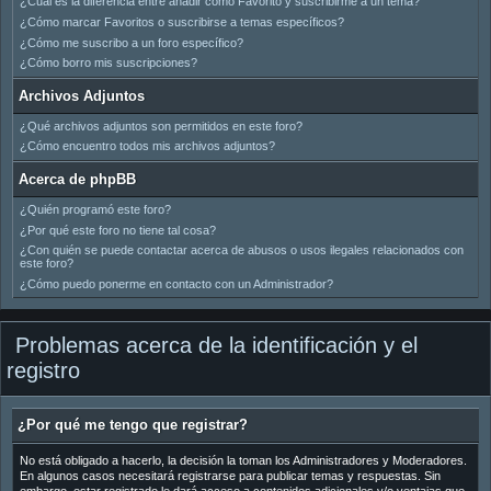
¿Cuál es la diferencia entre añadir como Favorito y suscribirme a un tema?
¿Cómo marcar Favoritos o suscribirse a temas específicos?
¿Cómo me suscribo a un foro específico?
¿Cómo borro mis suscripciones?
Archivos Adjuntos
¿Qué archivos adjuntos son permitidos en este foro?
¿Cómo encuentro todos mis archivos adjuntos?
Acerca de phpBB
¿Quién programó este foro?
¿Por qué este foro no tiene tal cosa?
¿Con quién se puede contactar acerca de abusos o usos ilegales relacionados con
este foro?
¿Cómo puedo ponerme en contacto con un Administrador?
Problemas acerca de la identificación y el
registro
¿Por qué me tengo que registrar?
No está obligado a hacerlo, la decisión la toman los Administradores y Moderadores.
En algunos casos necesitará registrarse para publicar temas y respuestas. Sin