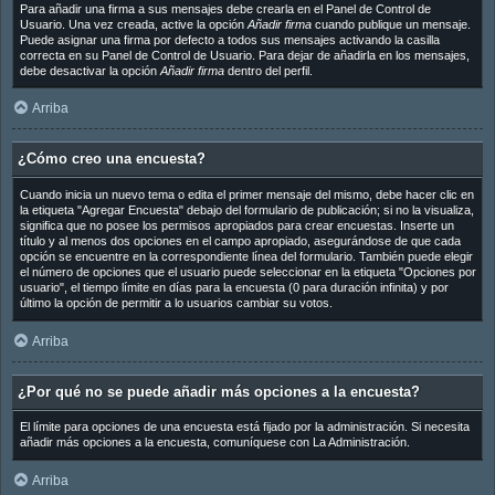
Para añadir una firma a sus mensajes debe crearla en el Panel de Control de
Usuario. Una vez creada, active la opción
Añadir firma
cuando publique un mensaje.
Puede asignar una firma por defecto a todos sus mensajes activando la casilla
correcta en su Panel de Control de Usuario. Para dejar de añadirla en los mensajes,
debe desactivar la opción
Añadir firma
dentro del perfil.
Arriba
¿Cómo creo una encuesta?
Cuando inicia un nuevo tema o edita el primer mensaje del mismo, debe hacer clic en
la etiqueta "Agregar Encuesta" debajo del formulario de publicación; si no la visualiza,
significa que no posee los permisos apropiados para crear encuestas. Inserte un
título y al menos dos opciones en el campo apropiado, asegurándose de que cada
opción se encuentre en la correspondiente línea del formulario. También puede elegir
el número de opciones que el usuario puede seleccionar en la etiqueta "Opciones por
usuario", el tiempo límite en días para la encuesta (0 para duración infinita) y por
último la opción de permitir a lo usuarios cambiar su votos.
Arriba
¿Por qué no se puede añadir más opciones a la encuesta?
El límite para opciones de una encuesta está fijado por la administración. Si necesita
añadir más opciones a la encuesta, comuníquese con La Administración.
Arriba