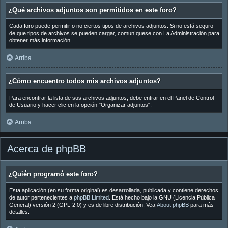
¿Qué archivos adjuntos son permitidos en este foro?
Cada foro puede permitir o no ciertos tipos de archivos adjuntos. Si no está seguro
de que tipos de archivos se pueden cargar, comuníquese con La Administración para
obtener más información.
Arriba
¿Cómo encuentro todos mis archivos adjuntos?
Para encontrar la lista de sus archivos adjuntos, debe entrar en el Panel de Control
de Usuario y hacer clic en la opción "Organizar adjuntos".
Arriba
Acerca de phpBB
¿Quién programó este foro?
Esta aplicación (en su forma original) es desarrollada, publicada y contiene derechos
de autor pertenecientes a
phpBB Limited
. Está hecho bajo la GNU (Licencia Pública
General) versión 2 (GPL-2.0) y es de libre distribución. Vea
About phpBB
para más
detalles.