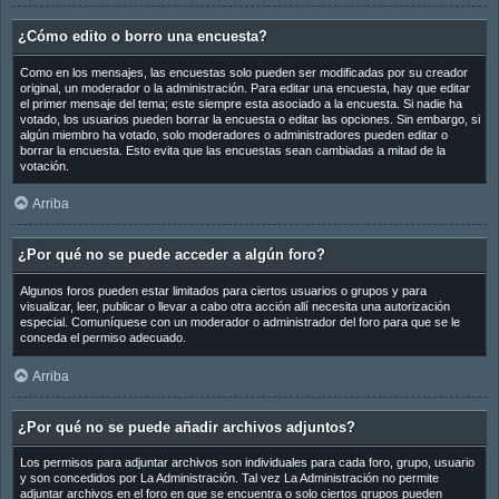
¿Cómo edito o borro una encuesta?
Como en los mensajes, las encuestas solo pueden ser modificadas por su creador
original, un moderador o la administración. Para editar una encuesta, hay que editar
el primer mensaje del tema; este siempre esta asociado a la encuesta. Si nadie ha
votado, los usuarios pueden borrar la encuesta o editar las opciones. Sin embargo, si
algún miembro ha votado, solo moderadores o administradores pueden editar o
borrar la encuesta. Esto evita que las encuestas sean cambiadas a mitad de la
votación.
Arriba
¿Por qué no se puede acceder a algún foro?
Algunos foros pueden estar limitados para ciertos usuarios o grupos y para
visualizar, leer, publicar o llevar a cabo otra acción allí necesita una autorización
especial. Comuníquese con un moderador o administrador del foro para que se le
conceda el permiso adecuado.
Arriba
¿Por qué no se puede añadir archivos adjuntos?
Los permisos para adjuntar archivos son individuales para cada foro, grupo, usuario
y son concedidos por La Administración. Tal vez La Administración no permite
adjuntar archivos en el foro en que se encuentra o solo ciertos grupos pueden