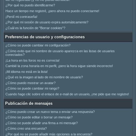
¿Por qué no puedo identificarme?
Hace un tiempo me registré, ¡pero ahora no puedo conectarme!
¡Perdí mi contraseña!
¿Por qué mi sesión de usuario expira automáticamente?
¿Cuál es la función de "Borrar cookies"?
Preferencias de usuario y configuraciones
¿Cómo se puede cambiar mi configuración?
¿Cómo evito que mi nombre de usuario aparezca en las listas de usuarios
conectados?
¡La hora en los foros no es correcta!
Cambié la zona horaria en mi perfil, ¡pero la hora sigue siendo incorrecto!
¡Mi idioma no está en la lista!
¿Qué es la imagen al lado de mi nombre de usuario?
¿Cómo puedo mostrar un avatar?
¿Cómo se puede cambiar mi rango?
Cuando hago clic sobre el enlace de e-mail de un usuario, ¡me pide que me registre!
Publicación de mensajes
¿Cómo puedo crear un nuevo tema o enviar una respuesta?
¿Cómo se puede editar o borrar un mensaje?
¿Cómo se puede añadir una firma a mi mensaje?
¿Cómo creo una encuesta?
¿Por qué no se puede añadir más opciones a la encuesta?