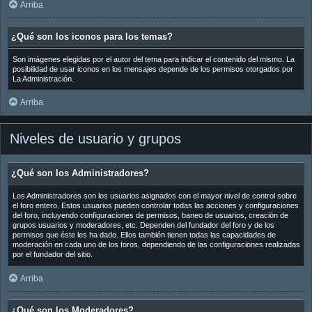
Arriba
¿Qué son los iconos para los temas?
Son imágenes elegidas por el autor del tema para indicar el contenido del mismo. La
posibilidad de usar iconos en los mensajes depende de los permisos otorgados por
La Administración.
Arriba
Niveles de usuario y grupos
¿Qué son los Administradores?
Los Administradores son los usuarios asignados con el mayor nivel de control sobre
el foro entero. Estos usuarios pueden controlar todas las acciones y configuraciones
del foro, incluyendo configuraciones de permisos, baneo de usuarios, creación de
grupos usuarios y moderadores, etc. Dependen del fundador del foro y de los
permisos que éste les ha dado. Ellos también tienen todas las capacidades de
moderación en cada uno de los foros, dependiendo de las configuraciones realizadas
por el fundador del sitio.
Arriba
¿Qué son los Moderadores?