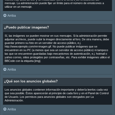
mensaje. La administración puede fijar un límite para el número de emoticones a
utilizar en un mensaje.
Arriba
¿Puedo publicar imagenes?
Sí, las imágenes se pueden mostrar en sus mensajes. Si la administración permite
adjuntar archivos, puede subir la imagen directamente al foro. De otra manera, debe
guardar primero su foto en un servidor de acceso público, e.j.
http://www.ejemplo.com/mi-imagen.gif. No puede publicar imágenes que se
encuentren en su PC (a menos que sea un servidor de acceso público) ni tampoco
las que se encuentren guardadas bajo mecanismos de autenticación, e.j. hotmail o
yahoo correo, sitios protegidos por contraseñas, etc. Para exhibir imágenes utilice el
BBCode con la etiqueta [img].
Arriba
¿Qué son los anuncios globales?
Los anuncios globales contienen información importante y debería leerlos cada vez
que sea posible. Éstos aparecerán al principio de cada foro y en el Panel de Control
de Usuario. Los permisos para anuncios globales son otorgados por La
Administración.
Arriba