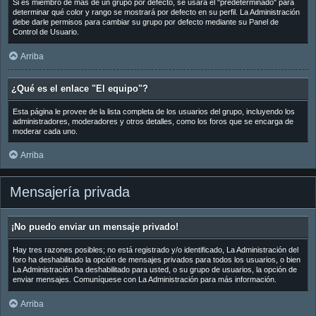
Si es miembro de más de un grupo por defecto, se usará el "predeterminado" para
determinar qué color y rango se mostrará por defecto en su perfil. La Administración
debe darle permisos para cambiar su grupo por defecto mediante su Panel de
Control de Usuario.
Arriba
¿Qué es el enlace "El equipo"?
Esta página le provee de la lista completa de los usuarios del grupo, incluyendo los
administradores, moderadores y otros detalles, como los foros que se encarga de
moderar cada uno.
Arriba
Mensajería privada
¡No puedo enviar un mensaje privado!
Hay tres razones posibles; no está registrado y/o identificado, La Administración del
foro ha deshabilitado la opción de mensajes privados para todos los usuarios, o bien
La Administración ha deshabilitado para usted, o su grupo de usuarios, la opción de
enviar mensajes. Comuníquese con La Administración para más información.
Arriba