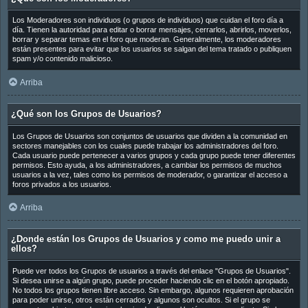
Los Moderadores son individuos (o grupos de individuos) que cuidan el foro día a
día. Tienen la autoridad para editar o borrar mensajes, cerrarlos, abrirlos, moverlos,
borrar y separar temas en el foro que moderan. Generalmente, los moderadores
están presentes para evitar que los usuarios se salgan del tema tratado o publiquen
spam y/o contenido malicioso.
Arriba
¿Qué son los Grupos de Usuarios?
Los Grupos de Usuarios son conjuntos de usuarios que dividen a la comunidad en
sectores manejables con los cuales puede trabajar los administradores del foro.
Cada usuario puede pertenecer a varios grupos y cada grupo puede tener diferentes
permisos. Esto ayuda, a los administradores, a cambiar los permisos de muchos
usuarios a la vez, tales como los permisos de moderador, o garantizar el acceso a
foros privados a los usuarios.
Arriba
¿Donde están los Grupos de Usuarios y como me puedo unir a
ellos?
Puede ver todos los Grupos de usuarios a través del enlace "Grupos de Usuarios".
Si desea unirse a algún grupo, puede proceder haciendo clic en el botón apropiado.
No todos los grupos tienen libre acceso. Sin embargo, algunos requieren aprobación
para poder unirse, otros están cerrados y algunos son ocultos. Si el grupo se