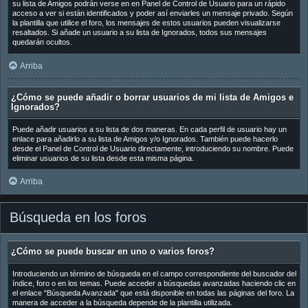
su lista de Amigos podrán verse en en Panel de Control de Usuario para un rápido
acceso a ver si están identificados y poder así enviarles un mensaje privado. Según
la plantilla que utilice el foro, los mensajes de estos usuarios pueden visualizarse
resaltados. Si añade un usuario a su lista de Ignorados, todos sus mensajes
quedarán ocultos.
Arriba
¿Cómo se puede añadir o borrar usuarios de mi lista de Amigos e
Ignorados?
Puede añadir usuarios a su lista de dos maneras. En cada perfil de usuario hay un
enlace para añadirlo a su lista de Amigos y/o Ignorados. También puede hacerlo
desde el Panel de Control de Usuario directamente, introduciendo su nombre. Puede
eliminar usuarios de su lista desde esta misma página.
Arriba
Búsqueda en los foros
¿Cómo se puede buscar en uno o varios foros?
Introduciendo un término de búsqueda en el campo correspondiente del buscador del
índice, foro o en los temas. Puede acceder a búsquedas avanzadas haciendo clic en
el enlace "Búsqueda Avanzada" que está disponible en todas las páginas del foro. La
manera de acceder a la búsqueda depende de la plantilla utilizada.