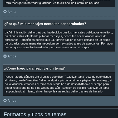
Para recargar un borrador guardado, visite el Panel de Control de Usuario.
Arriba
¿Por qué mis mensajes necesitan ser aprobados?
La Administración del foro tal vez ha decidido que los mensajes publicados en el foro,
en el que estas intentando publicar mensajes, necesiten ser revisados antes de
aprobarlos. También es posible que La Administración le haya ubicado en un grupo
de usuarios cuyos mensajes necesitan ser revisados antes de aprobarlos. Por favor
comuníquese con el administrador para más información al respecto.
Arriba
¿Cómo hago para reactivar un tema?
Puede hacerlo dándole clic al enlace que dice "Reactivar tema" cuando esté viendo
el mismo, puede "reactivar" el tema al principio de la primera página. Sin embargo, si
no lo visualiza, entonces el tema reactivado ha sido deshabilitado o el tiempo para
poder reactivarlo no ha sido alcanzado aún. También es posible reactivar un tema
respondiendo al mismo, sin embargo, lea las reglas del foro antes de hacerlo.
Arriba
Formatos y tipos de temas