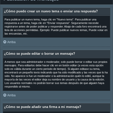
¿Cómo puedo crear un nuevo tema o enviar una respuesta?
Para publicar un nuevo tema, haga clic en "Nuevo tema". Para publicar una
respuesta a un tema, haga clic en "Enviar respuesta". Seguramente necesite
registrarse antes de poder publicar y responder. Abajo de cada foro encontrará una
lista de acciones permitidas. Ejemplo: Puede publicar nuevos temas, Puede votar en
las encuestas, etc.
Arriba
¿Cómo se puede editar o borrar un mensaje?
A menos que sea administrador o moderador, solo puede borrar o editar sus propios
mensajes. Para editarlos debe hacer clic en en botón
editar
(a veces esta opción
solo es válida durante un cierto periodo de tiempo). Si alguien editase su tema,
encontrará un pequeño texto indicando que ha sido modificado y las veces que lo ha
sido. No aparece si fue un moderador o la administración quién lo editó, aunque la
mayoría de las veces el editor deja su nombre de usuario y la causa de la edición.
Los usuarios normales no podrán borrar sus temas después de que alguien haya
respondido al mismo.
Arriba
¿Cómo se puede añadir una firma a mi mensaje?