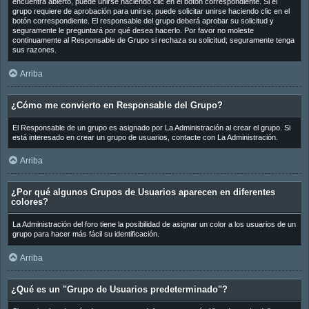
encuentra abierto, puede unirse haciendo clic en el botón correspondiente. Si el
grupo requiere de aprobación para unirse, puede solicitar unirse haciendo clic en el
botón correspondiente. El responsable del grupo deberá aprobar su solicitud y
seguramente le preguntará por qué desea hacerlo. Por favor no moleste
continuamente al Responsable de Grupo si rechaza su solicitud; seguramente tenga
sus razones.
Arriba
¿Cómo me convierto en Responsable del Grupo?
El Responsable de un grupo es asignado por La Administración al crear el grupo. Si
está interesado en crear un grupo de usuarios, contacte con La Administración.
Arriba
¿Por qué algunos Grupos de Usuarios aparecen en diferentes
colores?
La Administración del foro tiene la posibilidad de asignar un color a los usuarios de un
grupo para hacer más fácil su identificación.
Arriba
¿Qué es un "Grupo de Usuarios predeterminado"?