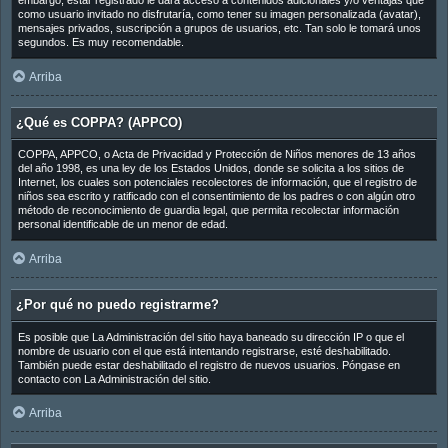
embargo, estar registrado le dará acceso a contenidos adicionales y/o ventajas que
como usuario invitado no disfrutaría, como tener su imagen personalizada (avatar),
mensajes privados, suscripción a grupos de usuarios, etc. Tan solo le tomará unos
segundos. Es muy recomendable.
Arriba
¿Qué es COPPA? (APPCO)
COPPA, APPCO, o Acta de Privacidad y Protección de Niños menores de 13 años
del año 1998, es una ley de los Estados Unidos, donde se solicita a los sitios de
Internet, los cuales son potenciales recolectores de información, que el registro de
niños sea escrito y ratificado con el consentimiento de los padres o con algún otro
método de reconocimiento de guardia legal, que permita recolectar información
personal identificable de un menor de edad.
Arriba
¿Por qué no puedo registrarme?
Es posible que La Administración del sitio haya baneado su dirección IP o que el
nombre de usuario con el que está intentando registrarse, esté deshabilitado.
También puede estar deshabilitado el registro de nuevos usuarios. Póngase en
contacto con La Administración del sitio.
Arriba