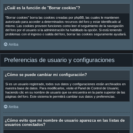
¿Cuál es la función de "Borrar cookies"?
"Borrar cookies" borra las cookies creadas por phpBB, las cuales le mantienen
autorizado para acceder a determinados recursos del foro y estar identificado al
mismo. Las cookies proveen funciones como leer el seguimiento de la navegación
del foro por el usuario si la administración ha habilitado la opción. Si está teniendo
problemas con el ingreso o salida del foro, borrar las cookies seguramente ayudará.
Arriba
Preferencias de usuario y configuraciones
¿Cómo se puede cambiar mi configuración?
Si es un usuario registrado, todos sus datos y configuraciones están archivados en
nuestra base de datos. Para modificarlos, visite el Panel de Control de Usuario;
haciendo clic en su nombre de usuario que se encuentra en la parte superior de las
páginas del foro. Este sistema le permitirá cambiar sus datos y preferencias.
Arriba
¿Cómo evito que mi nombre de usuario aparezca en las listas de
usuarios conectados?