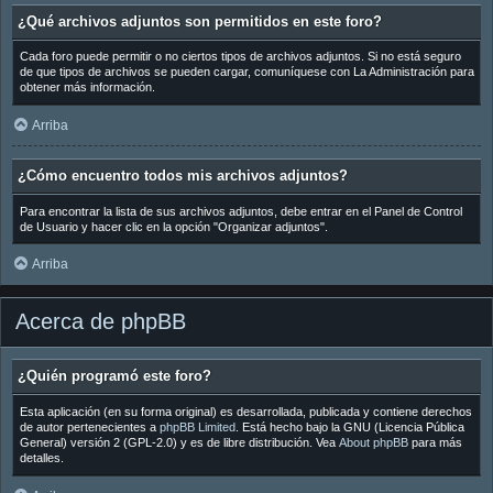
¿Qué archivos adjuntos son permitidos en este foro?
Cada foro puede permitir o no ciertos tipos de archivos adjuntos. Si no está seguro
de que tipos de archivos se pueden cargar, comuníquese con La Administración para
obtener más información.
Arriba
¿Cómo encuentro todos mis archivos adjuntos?
Para encontrar la lista de sus archivos adjuntos, debe entrar en el Panel de Control
de Usuario y hacer clic en la opción "Organizar adjuntos".
Arriba
Acerca de phpBB
¿Quién programó este foro?
Esta aplicación (en su forma original) es desarrollada, publicada y contiene derechos
de autor pertenecientes a
phpBB Limited
. Está hecho bajo la GNU (Licencia Pública
General) versión 2 (GPL-2.0) y es de libre distribución. Vea
About phpBB
para más
detalles.