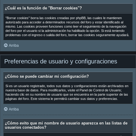
¿Cuál es la función de "Borrar cookies"?
"Borrar cookies" borra las cookies creadas por phpBB, las cuales le mantienen
autorizado para acceder a determinados recursos del foro y estar identificado al
mismo. Las cookies proveen funciones como leer el seguimiento de la navegación
del foro por el usuario si la administración ha habilitado la opción. Si está teniendo
problemas con el ingreso o salida del foro, borrar las cookies seguramente ayudará.
Arriba
Preferencias de usuario y configuraciones
¿Cómo se puede cambiar mi configuración?
Si es un usuario registrado, todos sus datos y configuraciones están archivados en
nuestra base de datos. Para modificarlos, visite el Panel de Control de Usuario;
haciendo clic en su nombre de usuario que se encuentra en la parte superior de las
páginas del foro. Este sistema le permitirá cambiar sus datos y preferencias.
Arriba
¿Cómo evito que mi nombre de usuario aparezca en las listas de
usuarios conectados?