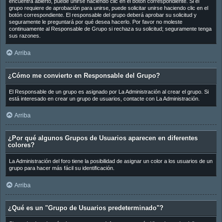
encuentra abierto, puede unirse haciendo clic en el botón correspondiente. Si el
grupo requiere de aprobación para unirse, puede solicitar unirse haciendo clic en el
botón correspondiente. El responsable del grupo deberá aprobar su solicitud y
seguramente le preguntará por qué desea hacerlo. Por favor no moleste
continuamente al Responsable de Grupo si rechaza su solicitud; seguramente tenga
sus razones.
Arriba
¿Cómo me convierto en Responsable del Grupo?
El Responsable de un grupo es asignado por La Administración al crear el grupo. Si
está interesado en crear un grupo de usuarios, contacte con La Administración.
Arriba
¿Por qué algunos Grupos de Usuarios aparecen en diferentes
colores?
La Administración del foro tiene la posibilidad de asignar un color a los usuarios de un
grupo para hacer más fácil su identificación.
Arriba
¿Qué es un "Grupo de Usuarios predeterminado"?