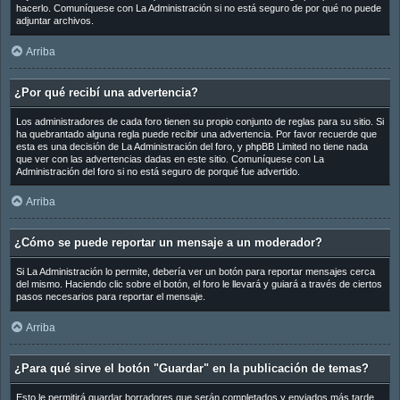
hacerlo. Comuníquese con La Administración si no está seguro de por qué no puede
adjuntar archivos.
Arriba
¿Por qué recibí una advertencia?
Los administradores de cada foro tienen su propio conjunto de reglas para su sitio. Si
ha quebrantado alguna regla puede recibir una advertencia. Por favor recuerde que
esta es una decisión de La Administración del foro, y phpBB Limited no tiene nada
que ver con las advertencias dadas en este sitio. Comuníquese con La
Administración del foro si no está seguro de porqué fue advertido.
Arriba
¿Cómo se puede reportar un mensaje a un moderador?
Si La Administración lo permite, debería ver un botón para reportar mensajes cerca
del mismo. Haciendo clic sobre el botón, el foro le llevará y guiará a través de ciertos
pasos necesarios para reportar el mensaje.
Arriba
¿Para qué sirve el botón "Guardar" en la publicación de temas?
Esto le permitirá guardar borradores que serán completados y enviados más tarde.