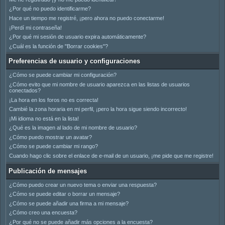
¿Por qué no puedo identificarme?
Hace un tiempo me registré, ¡pero ahora no puedo conectarme!
¡Perdí mi contraseña!
¿Por qué mi sesión de usuario expira automáticamente?
¿Cuál es la función de "Borrar cookies"?
Preferencias de usuario y configuraciones
¿Cómo se puede cambiar mi configuración?
¿Cómo evito que mi nombre de usuario aparezca en las listas de usuarios
conectados?
¡La hora en los foros no es correcta!
Cambié la zona horaria en mi perfil, ¡pero la hora sigue siendo incorrecto!
¡Mi idioma no está en la lista!
¿Qué es la imagen al lado de mi nombre de usuario?
¿Cómo puedo mostrar un avatar?
¿Cómo se puede cambiar mi rango?
Cuando hago clic sobre el enlace de e-mail de un usuario, ¡me pide que me registre!
Publicación de mensajes
¿Cómo puedo crear un nuevo tema o enviar una respuesta?
¿Cómo se puede editar o borrar un mensaje?
¿Cómo se puede añadir una firma a mi mensaje?
¿Cómo creo una encuesta?
¿Por qué no se puede añadir más opciones a la encuesta?