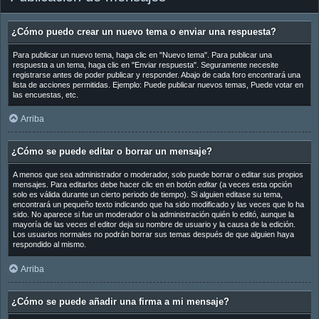
¿Cómo puedo crear un nuevo tema o enviar una respuesta?
Para publicar un nuevo tema, haga clic en "Nuevo tema". Para publicar una
respuesta a un tema, haga clic en "Enviar respuesta". Seguramente necesite
registrarse antes de poder publicar y responder. Abajo de cada foro encontrará una
lista de acciones permitidas. Ejemplo: Puede publicar nuevos temas, Puede votar en
las encuestas, etc.
Arriba
¿Cómo se puede editar o borrar un mensaje?
A menos que sea administrador o moderador, solo puede borrar o editar sus propios
mensajes. Para editarlos debe hacer clic en en botón
editar
(a veces esta opción
solo es válida durante un cierto periodo de tiempo). Si alguien editase su tema,
encontrará un pequeño texto indicando que ha sido modificado y las veces que lo ha
sido. No aparece si fue un moderador o la administración quién lo editó, aunque la
mayoría de las veces el editor deja su nombre de usuario y la causa de la edición.
Los usuarios normales no podrán borrar sus temas después de que alguien haya
respondido al mismo.
Arriba
¿Cómo se puede añadir una firma a mi mensaje?