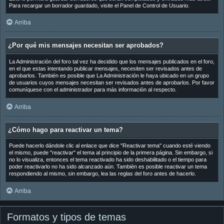
Para recargar un borrador guardado, visite el Panel de Control de Usuario.
Arriba
¿Por qué mis mensajes necesitan ser aprobados?
La Administración del foro tal vez ha decidido que los mensajes publicados en el foro,
en el que estas intentando publicar mensajes, necesiten ser revisados antes de
aprobarlos. También es posible que La Administración le haya ubicado en un grupo
de usuarios cuyos mensajes necesitan ser revisados antes de aprobarlos. Por favor
comuníquese con el administrador para más información al respecto.
Arriba
¿Cómo hago para reactivar un tema?
Puede hacerlo dándole clic al enlace que dice "Reactivar tema" cuando esté viendo
el mismo, puede "reactivar" el tema al principio de la primera página. Sin embargo, si
no lo visualiza, entonces el tema reactivado ha sido deshabilitado o el tiempo para
poder reactivarlo no ha sido alcanzado aún. También es posible reactivar un tema
respondiendo al mismo, sin embargo, lea las reglas del foro antes de hacerlo.
Arriba
Formatos y tipos de temas