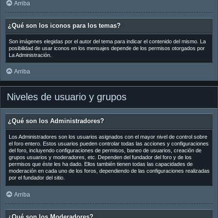
Arriba
¿Qué son los iconos para los temas?
Son imágenes elegidas por el autor del tema para indicar el contenido del mismo. La
posibilidad de usar iconos en los mensajes depende de los permisos otorgados por
La Administración.
Arriba
Niveles de usuario y grupos
¿Qué son los Administradores?
Los Administradores son los usuarios asignados con el mayor nivel de control sobre
el foro entero. Estos usuarios pueden controlar todas las acciones y configuraciones
del foro, incluyendo configuraciones de permisos, baneo de usuarios, creación de
grupos usuarios y moderadores, etc. Dependen del fundador del foro y de los
permisos que éste les ha dado. Ellos también tienen todas las capacidades de
moderación en cada uno de los foros, dependiendo de las configuraciones realizadas
por el fundador del sitio.
Arriba
¿Qué son los Moderadores?