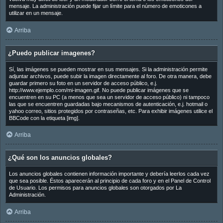
mensaje. La administración puede fijar un límite para el número de emoticones a
utilizar en un mensaje.
Arriba
¿Puedo publicar imagenes?
Sí, las imágenes se pueden mostrar en sus mensajes. Si la administración permite
adjuntar archivos, puede subir la imagen directamente al foro. De otra manera, debe
guardar primero su foto en un servidor de acceso público, e.j.
http://www.ejemplo.com/mi-imagen.gif. No puede publicar imágenes que se
encuentren en su PC (a menos que sea un servidor de acceso público) ni tampoco
las que se encuentren guardadas bajo mecanismos de autenticación, e.j. hotmail o
yahoo correo, sitios protegidos por contraseñas, etc. Para exhibir imágenes utilice el
BBCode con la etiqueta [img].
Arriba
¿Qué son los anuncios globales?
Los anuncios globales contienen información importante y debería leerlos cada vez
que sea posible. Éstos aparecerán al principio de cada foro y en el Panel de Control
de Usuario. Los permisos para anuncios globales son otorgados por La
Administración.
Arriba