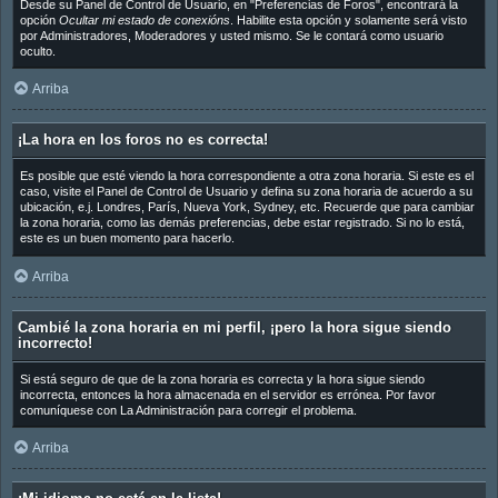
Desde su Panel de Control de Usuario, en "Preferencias de Foros", encontrará la
opción
Ocultar mi estado de conexións
. Habilite esta opción y solamente será visto
por Administradores, Moderadores y usted mismo. Se le contará como usuario
oculto.
Arriba
¡La hora en los foros no es correcta!
Es posible que esté viendo la hora correspondiente a otra zona horaria. Si este es el
caso, visite el Panel de Control de Usuario y defina su zona horaria de acuerdo a su
ubicación, e.j. Londres, París, Nueva York, Sydney, etc. Recuerde que para cambiar
la zona horaria, como las demás preferencias, debe estar registrado. Si no lo está,
este es un buen momento para hacerlo.
Arriba
Cambié la zona horaria en mi perfil, ¡pero la hora sigue siendo
incorrecto!
Si está seguro de que de la zona horaria es correcta y la hora sigue siendo
incorrecta, entonces la hora almacenada en el servidor es errónea. Por favor
comuníquese con La Administración para corregir el problema.
Arriba