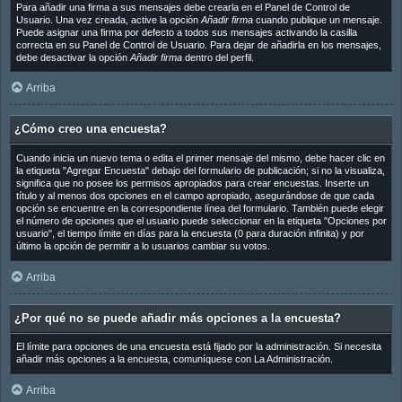
Para añadir una firma a sus mensajes debe crearla en el Panel de Control de
Usuario. Una vez creada, active la opción
Añadir firma
cuando publique un mensaje.
Puede asignar una firma por defecto a todos sus mensajes activando la casilla
correcta en su Panel de Control de Usuario. Para dejar de añadirla en los mensajes,
debe desactivar la opción
Añadir firma
dentro del perfil.
Arriba
¿Cómo creo una encuesta?
Cuando inicia un nuevo tema o edita el primer mensaje del mismo, debe hacer clic en
la etiqueta "Agregar Encuesta" debajo del formulario de publicación; si no la visualiza,
significa que no posee los permisos apropiados para crear encuestas. Inserte un
título y al menos dos opciones en el campo apropiado, asegurándose de que cada
opción se encuentre en la correspondiente línea del formulario. También puede elegir
el número de opciones que el usuario puede seleccionar en la etiqueta "Opciones por
usuario", el tiempo límite en días para la encuesta (0 para duración infinita) y por
último la opción de permitir a lo usuarios cambiar su votos.
Arriba
¿Por qué no se puede añadir más opciones a la encuesta?
El límite para opciones de una encuesta está fijado por la administración. Si necesita
añadir más opciones a la encuesta, comuníquese con La Administración.
Arriba