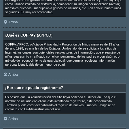
embargo, estar registrado le dará acceso a contenidos adicionales y/o ventajas que
como usuario invitado no disfrutaría, como tener su imagen personalizada (avatar),
mensajes privados, suscripción a grupos de usuarios, etc. Tan solo le tomará unos
segundos. Es muy recomendable.
Arriba
¿Qué es COPPA? (APPCO)
COPPA, APPCO, o Acta de Privacidad y Protección de Niños menores de 13 años
del año 1998, es una ley de los Estados Unidos, donde se solicita a los sitios de
Internet, los cuales son potenciales recolectores de información, que el registro de
niños sea escrito y ratificado con el consentimiento de los padres o con algún otro
método de reconocimiento de guardia legal, que permita recolectar información
personal identificable de un menor de edad.
Arriba
¿Por qué no puedo registrarme?
Es posible que La Administración del sitio haya baneado su dirección IP o que el
nombre de usuario con el que está intentando registrarse, esté deshabilitado.
También puede estar deshabilitado el registro de nuevos usuarios. Póngase en
contacto con La Administración del sitio.
Arriba