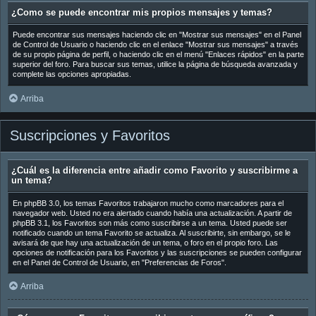
¿Como se puede encontrar mis propios mensajes y temas?
Puede encontrar sus mensajes haciendo clic en "Mostrar sus mensajes" en el Panel
de Control de Usuario o haciendo clic en el enlace "Mostrar sus mensajes" a través
de su propio página de perfil, o haciendo clic en el menú "Enlaces rápidos" en la parte
superior del foro. Para buscar sus temas, utilice la página de búsqueda avanzada y
complete las opciones apropiadas.
Arriba
Suscripciones y Favoritos
¿Cuál es la diferencia entre añadir como Favorito y suscribirme a
un tema?
En phpBB 3.0, los temas Favoritos trabajaron mucho como marcadores para el
navegador web. Usted no era alertado cuando había una actualización. A partir de
phpBB 3.1, los Favoritos son más como suscribirse a un tema. Usted puede ser
notificado cuando un tema Favorito se actualiza. Al suscribirte, sin embargo, se le
avisará de que hay una actualización de un tema, o foro en el propio foro. Las
opciones de notificación para los Favoritos y las suscripciones se pueden configurar
en el Panel de Control de Usuario, en "Preferencias de Foros".
Arriba