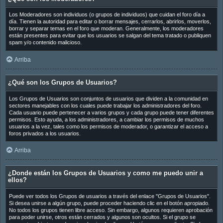
Los Moderadores son individuos (o grupos de individuos) que cuidan el foro día a
día. Tienen la autoridad para editar o borrar mensajes, cerrarlos, abrirlos, moverlos,
borrar y separar temas en el foro que moderan. Generalmente, los moderadores
están presentes para evitar que los usuarios se salgan del tema tratado o publiquen
spam y/o contenido malicioso.
Arriba
¿Qué son los Grupos de Usuarios?
Los Grupos de Usuarios son conjuntos de usuarios que dividen a la comunidad en
sectores manejables con los cuales puede trabajar los administradores del foro.
Cada usuario puede pertenecer a varios grupos y cada grupo puede tener diferentes
permisos. Esto ayuda, a los administradores, a cambiar los permisos de muchos
usuarios a la vez, tales como los permisos de moderador, o garantizar el acceso a
foros privados a los usuarios.
Arriba
¿Donde están los Grupos de Usuarios y como me puedo unir a
ellos?
Puede ver todos los Grupos de usuarios a través del enlace "Grupos de Usuarios".
Si desea unirse a algún grupo, puede proceder haciendo clic en el botón apropiado.
No todos los grupos tienen libre acceso. Sin embargo, algunos requieren aprobación
para poder unirse, otros están cerrados y algunos son ocultos. Si el grupo se