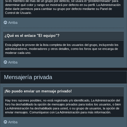
Si es miembro de más de un grupo por defecto, se usará el "predeterminado" para
determinar qué color y rango se mostrará por defecto en su perfil. La Administración
debe darle permisos para cambiar su grupo por defecto mediante su Panel de
Control de Usuario.
Arriba
¿Qué es el enlace "El equipo"?
Esta página le provee de la lista completa de los usuarios del grupo, incluyendo los
administradores, moderadores y otros detalles, como los foros que se encarga de
moderar cada uno.
Arriba
Mensajería privada
¡No puedo enviar un mensaje privado!
Hay tres razones posibles; no está registrado y/o identificado, La Administración del
foro ha deshabilitado la opción de mensajes privados para todos los usuarios, o bien
La Administración ha deshabilitado para usted, o su grupo de usuarios, la opción de
enviar mensajes. Comuníquese con La Administración para más información.
Arriba