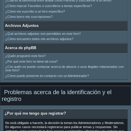
¿Cuál es la diferencia entre añadir como Favorito y suscribirme a un tema?
¿Cómo marcar Favoritos o suscribirse a temas específicos?
¿Cómo me suscribo a un foro específico?
¿Cómo borro mis suscripciones?
Archivos Adjuntos
¿Qué archivos adjuntos son permitidos en este foro?
¿Cómo encuentro todos mis archivos adjuntos?
Acerca de phpBB
¿Quién programó este foro?
¿Por qué este foro no tiene tal cosa?
¿Con quién se puede contactar acerca de abusos o usos ilegales relacionados con
este foro?
¿Cómo puedo ponerme en contacto con un Administrador?
Problemas acerca de la identificación y el
registro
¿Por qué me tengo que registrar?
No está obligado a hacerlo, la decisión la toman los Administradores y Moderadores.
En algunos casos necesitará registrarse para publicar temas y respuestas. Sin