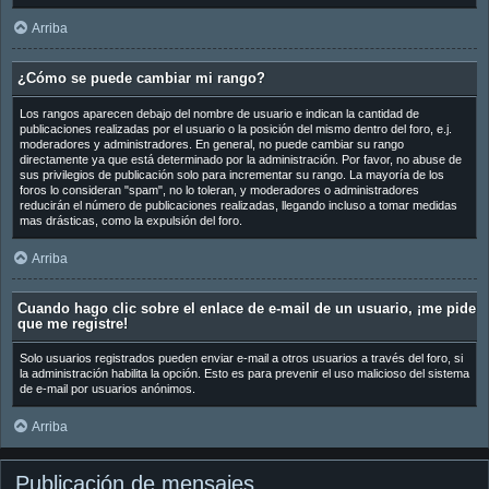
Arriba
¿Cómo se puede cambiar mi rango?
Los rangos aparecen debajo del nombre de usuario e indican la cantidad de
publicaciones realizadas por el usuario o la posición del mismo dentro del foro, e.j.
moderadores y administradores. En general, no puede cambiar su rango
directamente ya que está determinado por la administración. Por favor, no abuse de
sus privilegios de publicación solo para incrementar su rango. La mayoría de los
foros lo consideran "spam", no lo toleran, y moderadores o administradores
reducirán el número de publicaciones realizadas, llegando incluso a tomar medidas
mas drásticas, como la expulsión del foro.
Arriba
Cuando hago clic sobre el enlace de e-mail de un usuario, ¡me pide
que me registre!
Solo usuarios registrados pueden enviar e-mail a otros usuarios a través del foro, si
la administración habilita la opción. Esto es para prevenir el uso malicioso del sistema
de e-mail por usuarios anónimos.
Arriba
Publicación de mensajes