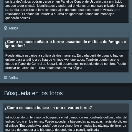
su lista de Amigos podrán verse en en Panel de Control de Usuario para un rápido
acceso a ver si están identificados y poder así enviarles un mensaje privado. Según
la plantilla que utilice el foro, los mensajes de estos usuarios pueden visualizarse
resaltados. Si añade un usuario a su lista de Ignorados, todos sus mensajes
quedarán ocultos.
Arriba
¿Cómo se puede añadir o borrar usuarios de mi lista de Amigos e
Ignorados?
Puede añadir usuarios a su lista de dos maneras. En cada perfil de usuario hay un
enlace para añadirlo a su lista de Amigos y/o Ignorados. También puede hacerlo
desde el Panel de Control de Usuario directamente, introduciendo su nombre. Puede
eliminar usuarios de su lista desde esta misma página.
Arriba
Búsqueda en los foros
¿Cómo se puede buscar en uno o varios foros?
Introduciendo un término de búsqueda en el campo correspondiente del buscador del
índice, foro o en los temas. Puede acceder a búsquedas avanzadas haciendo clic en
el enlace "Búsqueda Avanzada" que está disponible en todas las páginas del foro. La
manera de acceder a la búsqueda depende de la plantilla utilizada.