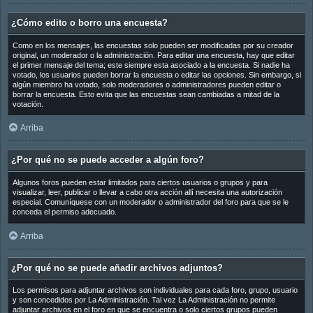
¿Cómo edito o borro una encuesta?
Como en los mensajes, las encuestas solo pueden ser modificadas por su creador
original, un moderador o la administración. Para editar una encuesta, hay que editar
el primer mensaje del tema; este siempre esta asociado a la encuesta. Si nadie ha
votado, los usuarios pueden borrar la encuesta o editar las opciones. Sin embargo, si
algún miembro ha votado, solo moderadores o administradores pueden editar o
borrar la encuesta. Esto evita que las encuestas sean cambiadas a mitad de la
votación.
Arriba
¿Por qué no se puede acceder a algún foro?
Algunos foros pueden estar limitados para ciertos usuarios o grupos y para
visualizar, leer, publicar o llevar a cabo otra acción allí necesita una autorización
especial. Comuníquese con un moderador o administrador del foro para que se le
conceda el permiso adecuado.
Arriba
¿Por qué no se puede añadir archivos adjuntos?
Los permisos para adjuntar archivos son individuales para cada foro, grupo, usuario
y son concedidos por La Administración. Tal vez La Administración no permite
adjuntar archivos en el foro en que se encuentra o solo ciertos grupos pueden