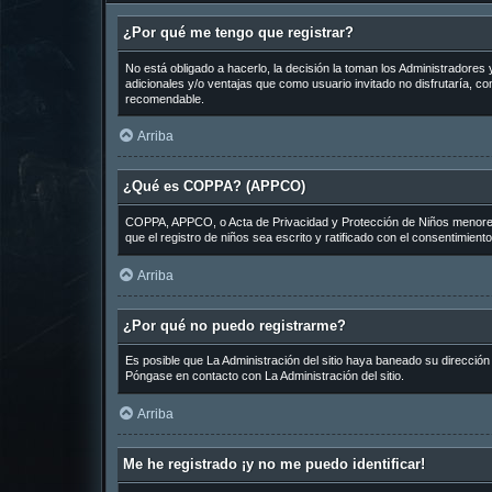
¿Por qué me tengo que registrar?
No está obligado a hacerlo, la decisión la toman los Administradore
adicionales y/o ventajas que como usuario invitado no disfrutaría, 
recomendable.
Arriba
¿Qué es COPPA? (APPCO)
COPPA, APPCO, o Acta de Privacidad y Protección de Niños menores de
que el registro de niños sea escrito y ratificado con el consentimien
Arriba
¿Por qué no puedo registrarme?
Es posible que La Administración del sitio haya baneado su dirección
Póngase en contacto con La Administración del sitio.
Arriba
Me he registrado ¡y no me puedo identificar!