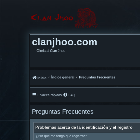
clanjhoo.com
Gloria al Clan Jhoo
Índice general
Preguntas Frecuentes
Inicio
Enlaces rápidos
FAQ
Preguntas Frecuentes
Problemas acerca de la identificación y el registro
¿Por qué me tengo que registrar?