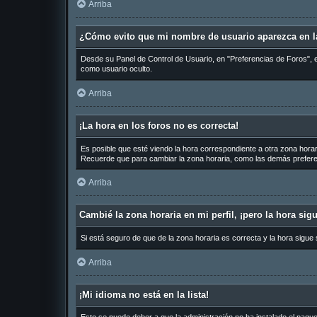
Arriba
¿Cómo evito que mi nombre de usuario aparezca en la
Desde su Panel de Control de Usuario, en "Preferencias de Foros", 
como usuario oculto.
Arriba
¡La hora en los foros no es correcta!
Es posible que esté viendo la hora correspondiente a otra zona horari
Recuerde que para cambiar la zona horaria, como las demás preferen
Arriba
Cambié la zona horaria en mi perfil, ¡pero la hora sig
Si está seguro de que de la zona horaria es correcta y la hora sigue
Arriba
¡Mi idioma no está en la lista!