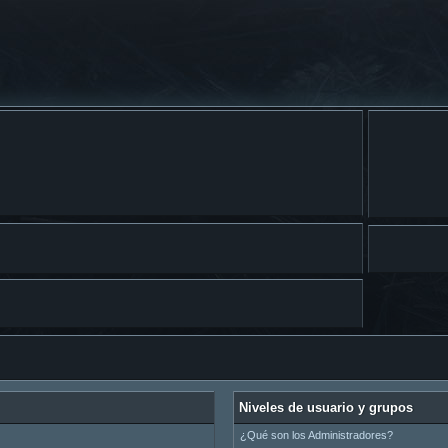
Niveles de usuario y grupos
¿Qué son los Administradores?