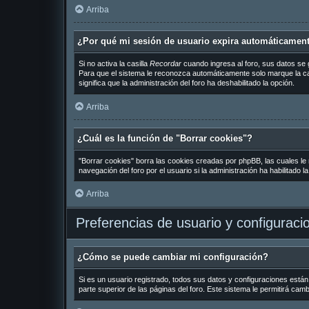
Arriba
¿Por qué mi sesión de usuario expira automáticamen
Si no activa la casilla
Recordar
cuando ingresa al foro, sus datos se 
Para que el sistema le reconozca automáticamente solo marque la casil
significa que la administración del foro ha deshabilitado la opción.
Arriba
¿Cuál es la función de "Borrar cookies"?
"Borrar cookies" borra las cookies creadas por phpBB, las cuales le
navegación del foro por el usuario si la administración ha habilitado 
Arriba
Preferencias de usuario y configuraci
¿Cómo se puede cambiar mi configuración?
Si es un usuario registrado, todos sus datos y configuraciones están
parte superior de las páginas del foro. Este sistema le permitirá cam