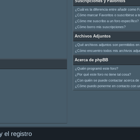
Suscripciones y Favoritos
¿Cuál es la diferencia entre añadir como F
¿Cómo marcar Favoritos o suscribirse a t
¿Cómo me suscribo a un foro específico?
¿Cómo borro mis suscripciones?
Archivos Adjuntos
¿Qué archivos adjuntos son permitidos en 
¿Cómo encuentro todos mis archivos adju
Acerca de phpBB
¿Quién programó este foro?
¿Por qué este foro no tiene tal cosa?
¿Con quién se puede contactar acerca de 
¿Cómo puedo ponerme en contacto con un
 el registro