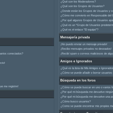
¿Qué son los Moderadores?
¿Qué son los Grupos de Usuarios?
¿Donde están los Grupos de Usuarios y c
¿Cómo me convierto en Responsable del 
¿Por qué algunos Grupos de Usuarios apar
¿Qué es un "Grupo de Usuarios predeter
¿Qué es el enlace "El equipo"?
Mensajería privada
¡No puedo enviar un mensaje privado!
¡Recibo mensajes privados no deseados!
uarios conectados?
¡Recibí spam o correos maliciosos de algui
Amigos e Ignorados
ecto!
¿Qué es la lista de Mis Amigos e Ignorado
¿Cómo se puede añadir o borrar usuarios d
Búsqueda en los foros
ue me registre!
¿Cómo se puede buscar en uno o varios f
¿Por qué mi búsqueda me devuelve ningún
¿Por qué mi búsqueda me devuelve una pá
¿Cómo busco usuarios?
¿Como se puede encontrar mis propios m