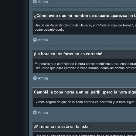
Arriba
¿Cómo evito que mi nombre de usuario aparezca en la
Desde su Panel de Control de Usuario, en "Preferencias de Foros", 
como usuario oculto.
Arriba
¡La hora en los foros no es correcta!
Es posible que esté viendo la hora correspondiente a otra zona horari
Recuerde que para cambiar la zona horaria, como las demás preferen
Arriba
Cambié la zona horaria en mi perfil, ¡pero la hora sig
Si está seguro de que de la zona horaria es correcta y la hora sigue
Arriba
¡Mi idioma no está en la lista!