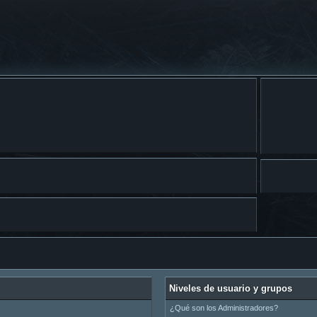
Niveles de usuario y grupos
¿Qué son los Administradores?