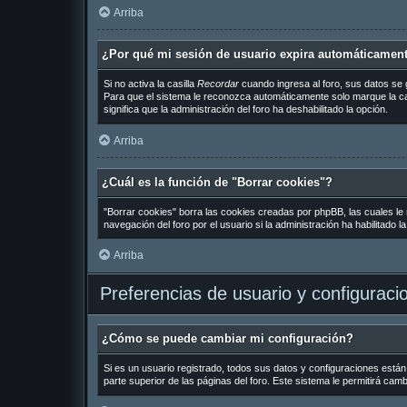
Arriba
¿Por qué mi sesión de usuario expira automáticamen
Si no activa la casilla
Recordar
cuando ingresa al foro, sus datos se 
Para que el sistema le reconozca automáticamente solo marque la casil
significa que la administración del foro ha deshabilitado la opción.
Arriba
¿Cuál es la función de "Borrar cookies"?
"Borrar cookies" borra las cookies creadas por phpBB, las cuales le
navegación del foro por el usuario si la administración ha habilitado 
Arriba
Preferencias de usuario y configuraci
¿Cómo se puede cambiar mi configuración?
Si es un usuario registrado, todos sus datos y configuraciones están
parte superior de las páginas del foro. Este sistema le permitirá cam