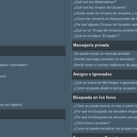
¿Qué son los Moderadores?
¿Qué son los Grupos de Usuarios?
¿Donde están los Grupos de Usuarios y c
¿Cómo me convierto en Responsable del 
¿Por qué algunos Grupos de Usuarios apar
¿Qué es un "Grupo de Usuarios predeter
¿Qué es el enlace "El equipo"?
Mensajería privada
¡No puedo enviar un mensaje privado!
¡Recibo mensajes privados no deseados!
uarios conectados?
¡Recibí spam o correos maliciosos de algui
Amigos e Ignorados
ecto!
¿Qué es la lista de Mis Amigos e Ignorado
¿Cómo se puede añadir o borrar usuarios d
Búsqueda en los foros
ue me registre!
¿Cómo se puede buscar en uno o varios f
¿Por qué mi búsqueda me devuelve ningún
¿Por qué mi búsqueda me devuelve una pá
¿Cómo busco usuarios?
¿Como se puede encontrar mis propios m