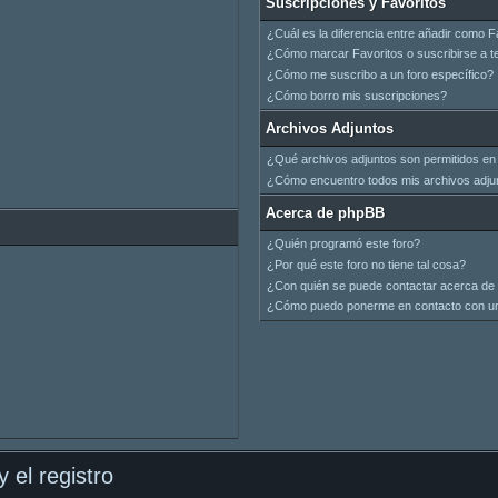
Suscripciones y Favoritos
¿Cuál es la diferencia entre añadir como F
¿Cómo marcar Favoritos o suscribirse a t
¿Cómo me suscribo a un foro específico?
¿Cómo borro mis suscripciones?
Archivos Adjuntos
¿Qué archivos adjuntos son permitidos en 
¿Cómo encuentro todos mis archivos adju
Acerca de phpBB
¿Quién programó este foro?
¿Por qué este foro no tiene tal cosa?
¿Con quién se puede contactar acerca de 
¿Cómo puedo ponerme en contacto con un
 el registro