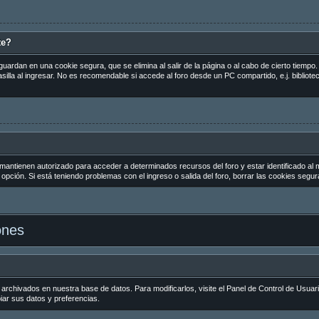
te?
guardan en una cookie segura, que se elimina al salir de la página o al cabo de cierto tiemp
la al ingresar. No es recomendable si accede al foro desde un PC compartido, e.j. biblioteca
 mantienen autorizado para acceder a determinados recursos del foro y estar identificado al
la opción. Si está teniendo problemas con el ingreso o salida del foro, borrar las cookies seg
ones
 archivados en nuestra base de datos. Para modificarlos, visite el Panel de Control de Usuar
biar sus datos y preferencias.