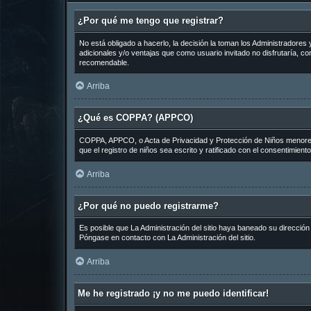
¿Por qué me tengo que registrar?
No está obligado a hacerlo, la decisión la toman los Administradore
adicionales y/o ventajas que como usuario invitado no disfrutaría, 
recomendable.
Arriba
¿Qué es COPPA? (APPCO)
COPPA, APPCO, o Acta de Privacidad y Protección de Niños menores de
que el registro de niños sea escrito y ratificado con el consentimien
Arriba
¿Por qué no puedo registrarme?
Es posible que La Administración del sitio haya baneado su dirección
Póngase en contacto con La Administración del sitio.
Arriba
Me he registrado ¡y no me puedo identificar!