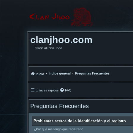
clanjhoo.com
Gloria al Clan Jhoo
Índice general
Preguntas Frecuentes
Inicio
Enlaces rápidos
FAQ
Preguntas Frecuentes
Problemas acerca de la identificación y el registro
¿Por qué me tengo que registrar?