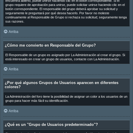
encuentra abierto, puede unirse haciendo clic en el botón correspondiente. Si el
grupo requiere de aprobación para unirse, puede solicitar unirse haciendo clic en el
botón correspondiente. El responsable del grupo deberá aprobar su solicitud y
seguramente le preguntará por qué desea hacerlo. Por favor no moleste
continuamente al Responsable de Grupo si rechaza su solicitud; seguramente tenga
sus razones.
Arriba
¿Cómo me convierto en Responsable del Grupo?
El Responsable de un grupo es asignado por La Administración al crear el grupo. Si
está interesado en crear un grupo de usuarios, contacte con La Administración.
Arriba
¿Por qué algunos Grupos de Usuarios aparecen en diferentes
colores?
La Administración del foro tiene la posibilidad de asignar un color a los usuarios de un
grupo para hacer más fácil su identificación.
Arriba
¿Qué es un "Grupo de Usuarios predeterminado"?