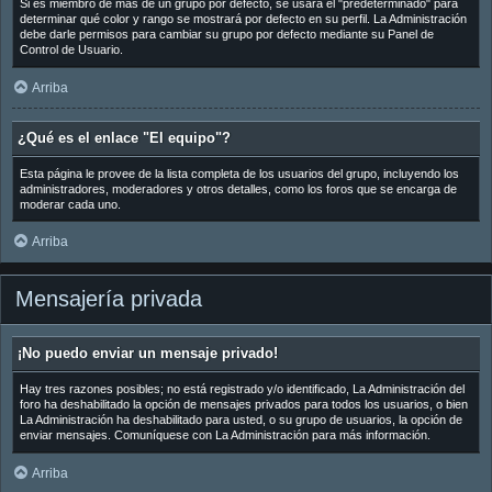
Si es miembro de más de un grupo por defecto, se usará el "predeterminado" para
determinar qué color y rango se mostrará por defecto en su perfil. La Administración
debe darle permisos para cambiar su grupo por defecto mediante su Panel de
Control de Usuario.
Arriba
¿Qué es el enlace "El equipo"?
Esta página le provee de la lista completa de los usuarios del grupo, incluyendo los
administradores, moderadores y otros detalles, como los foros que se encarga de
moderar cada uno.
Arriba
Mensajería privada
¡No puedo enviar un mensaje privado!
Hay tres razones posibles; no está registrado y/o identificado, La Administración del
foro ha deshabilitado la opción de mensajes privados para todos los usuarios, o bien
La Administración ha deshabilitado para usted, o su grupo de usuarios, la opción de
enviar mensajes. Comuníquese con La Administración para más información.
Arriba