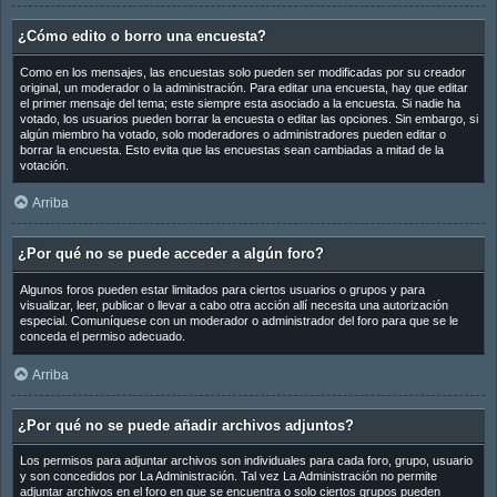
¿Cómo edito o borro una encuesta?
Como en los mensajes, las encuestas solo pueden ser modificadas por su creador
original, un moderador o la administración. Para editar una encuesta, hay que editar
el primer mensaje del tema; este siempre esta asociado a la encuesta. Si nadie ha
votado, los usuarios pueden borrar la encuesta o editar las opciones. Sin embargo, si
algún miembro ha votado, solo moderadores o administradores pueden editar o
borrar la encuesta. Esto evita que las encuestas sean cambiadas a mitad de la
votación.
Arriba
¿Por qué no se puede acceder a algún foro?
Algunos foros pueden estar limitados para ciertos usuarios o grupos y para
visualizar, leer, publicar o llevar a cabo otra acción allí necesita una autorización
especial. Comuníquese con un moderador o administrador del foro para que se le
conceda el permiso adecuado.
Arriba
¿Por qué no se puede añadir archivos adjuntos?
Los permisos para adjuntar archivos son individuales para cada foro, grupo, usuario
y son concedidos por La Administración. Tal vez La Administración no permite
adjuntar archivos en el foro en que se encuentra o solo ciertos grupos pueden