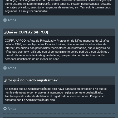
embargo, estar registrado le dará acceso a contenidos adicionales y/o ventajas que
como usuario invitado no disfrutaría, como tener su imagen personalizada (avatar),
mensajes privados, suscripción a grupos de usuarios, etc. Tan solo le tomará unos
segundos. Es muy recomendable.
Arriba
¿Qué es COPPA? (APPCO)
COPPA, APPCO, o Acta de Privacidad y Protección de Niños menores de 13 años
del año 1998, es una ley de los Estados Unidos, donde se solicita a los sitios de
Internet, los cuales son potenciales recolectores de información, que el registro de
niños sea escrito y ratificado con el consentimiento de los padres o con algún otro
método de reconocimiento de guardia legal, que permita recolectar información
personal identificable de un menor de edad.
Arriba
¿Por qué no puedo registrarme?
Es posible que La Administración del sitio haya baneado su dirección IP o que el
nombre de usuario con el que está intentando registrarse, esté deshabilitado.
También puede estar deshabilitado el registro de nuevos usuarios. Póngase en
contacto con La Administración del sitio.
Arriba