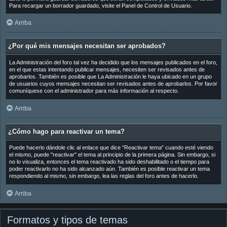
Para recargar un borrador guardado, visite el Panel de Control de Usuario.
Arriba
¿Por qué mis mensajes necesitan ser aprobados?
La Administración del foro tal vez ha decidido que los mensajes publicados en el foro,
en el que estas intentando publicar mensajes, necesiten ser revisados antes de
aprobarlos. También es posible que La Administración le haya ubicado en un grupo
de usuarios cuyos mensajes necesitan ser revisados antes de aprobarlos. Por favor
comuníquese con el administrador para más información al respecto.
Arriba
¿Cómo hago para reactivar un tema?
Puede hacerlo dándole clic al enlace que dice "Reactivar tema" cuando esté viendo
el mismo, puede "reactivar" el tema al principio de la primera página. Sin embargo, si
no lo visualiza, entonces el tema reactivado ha sido deshabilitado o el tiempo para
poder reactivarlo no ha sido alcanzado aún. También es posible reactivar un tema
respondiendo al mismo, sin embargo, lea las reglas del foro antes de hacerlo.
Arriba
Formatos y tipos de temas