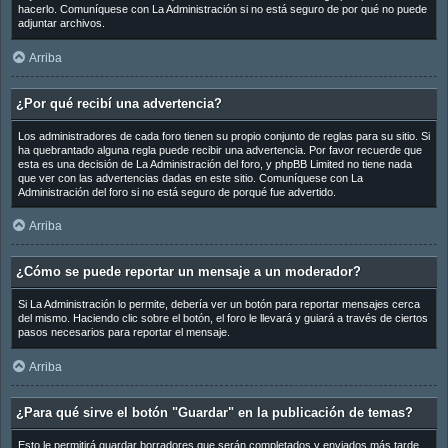
hacerlo. Comuníquese con La Administración si no está seguro de por qué no puede
adjuntar archivos.
Arriba
¿Por qué recibí una advertencia?
Los administradores de cada foro tienen su propio conjunto de reglas para su sitio. Si
ha quebrantado alguna regla puede recibir una advertencia. Por favor recuerde que
esta es una decisión de La Administración del foro, y phpBB Limited no tiene nada
que ver con las advertencias dadas en este sitio. Comuníquese con La
Administración del foro si no está seguro de porqué fue advertido.
Arriba
¿Cómo se puede reportar un mensaje a un moderador?
Si La Administración lo permite, debería ver un botón para reportar mensajes cerca
del mismo. Haciendo clic sobre el botón, el foro le llevará y guiará a través de ciertos
pasos necesarios para reportar el mensaje.
Arriba
¿Para qué sirve el botón "Guardar" en la publicación de temas?
Esto le permitirá guardar borradores que serán completados y enviados más tarde.