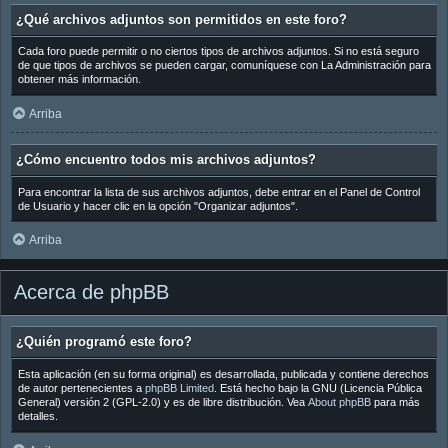
¿Qué archivos adjuntos son permitidos en este foro?
Cada foro puede permitir o no ciertos tipos de archivos adjuntos. Si no está seguro
de que tipos de archivos se pueden cargar, comuníquese con La Administración para
obtener más información.
Arriba
¿Cómo encuentro todos mis archivos adjuntos?
Para encontrar la lista de sus archivos adjuntos, debe entrar en el Panel de Control
de Usuario y hacer clic en la opción "Organizar adjuntos".
Arriba
Acerca de phpBB
¿Quién programó este foro?
Esta aplicación (en su forma original) es desarrollada, publicada y contiene derechos
de autor pertenecientes a
phpBB Limited
. Está hecho bajo la GNU (Licencia Pública
General) versión 2 (GPL-2.0) y es de libre distribución. Vea
About phpBB
para más
detalles.