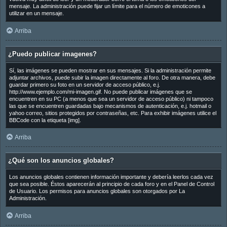
mensaje. La administración puede fijar un límite para el número de emoticones a
utilizar en un mensaje.
Arriba
¿Puedo publicar imagenes?
Sí, las imágenes se pueden mostrar en sus mensajes. Si la administración permite
adjuntar archivos, puede subir la imagen directamente al foro. De otra manera, debe
guardar primero su foto en un servidor de acceso público, e.j.
http://www.ejemplo.com/mi-imagen.gif. No puede publicar imágenes que se
encuentren en su PC (a menos que sea un servidor de acceso público) ni tampoco
las que se encuentren guardadas bajo mecanismos de autenticación, e.j. hotmail o
yahoo correo, sitios protegidos por contraseñas, etc. Para exhibir imágenes utilice el
BBCode con la etiqueta [img].
Arriba
¿Qué son los anuncios globales?
Los anuncios globales contienen información importante y debería leerlos cada vez
que sea posible. Éstos aparecerán al principio de cada foro y en el Panel de Control
de Usuario. Los permisos para anuncios globales son otorgados por La
Administración.
Arriba