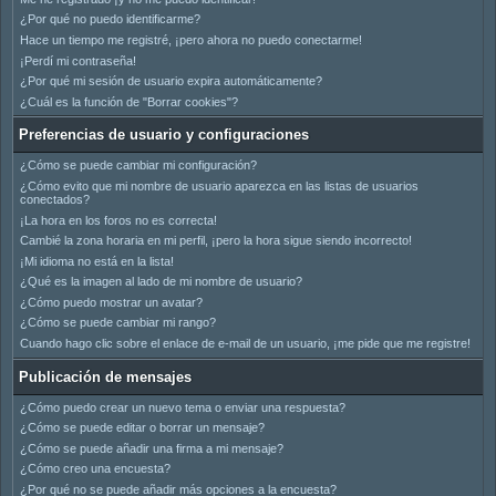
¿Por qué no puedo identificarme?
Hace un tiempo me registré, ¡pero ahora no puedo conectarme!
¡Perdí mi contraseña!
¿Por qué mi sesión de usuario expira automáticamente?
¿Cuál es la función de "Borrar cookies"?
Preferencias de usuario y configuraciones
¿Cómo se puede cambiar mi configuración?
¿Cómo evito que mi nombre de usuario aparezca en las listas de usuarios
conectados?
¡La hora en los foros no es correcta!
Cambié la zona horaria en mi perfil, ¡pero la hora sigue siendo incorrecto!
¡Mi idioma no está en la lista!
¿Qué es la imagen al lado de mi nombre de usuario?
¿Cómo puedo mostrar un avatar?
¿Cómo se puede cambiar mi rango?
Cuando hago clic sobre el enlace de e-mail de un usuario, ¡me pide que me registre!
Publicación de mensajes
¿Cómo puedo crear un nuevo tema o enviar una respuesta?
¿Cómo se puede editar o borrar un mensaje?
¿Cómo se puede añadir una firma a mi mensaje?
¿Cómo creo una encuesta?
¿Por qué no se puede añadir más opciones a la encuesta?