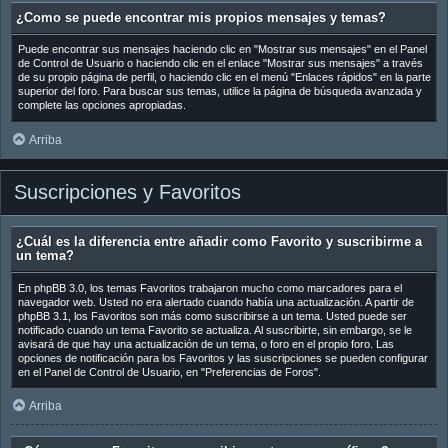
¿Como se puede encontrar mis propios mensajes y temas?
Puede encontrar sus mensajes haciendo clic en "Mostrar sus mensajes" en el Panel
de Control de Usuario o haciendo clic en el enlace "Mostrar sus mensajes" a través
de su propio página de perfil, o haciendo clic en el menú "Enlaces rápidos" en la parte
superior del foro. Para buscar sus temas, utilice la página de búsqueda avanzada y
complete las opciones apropiadas.
Arriba
Suscripciones y Favoritos
¿Cuál es la diferencia entre añadir como Favorito y suscribirme a
un tema?
En phpBB 3.0, los temas Favoritos trabajaron mucho como marcadores para el
navegador web. Usted no era alertado cuando había una actualización. A partir de
phpBB 3.1, los Favoritos son más como suscribirse a un tema. Usted puede ser
notificado cuando un tema Favorito se actualiza. Al suscribirte, sin embargo, se le
avisará de que hay una actualización de un tema, o foro en el propio foro. Las
opciones de notificación para los Favoritos y las suscripciones se pueden configurar
en el Panel de Control de Usuario, en "Preferencias de Foros".
Arriba