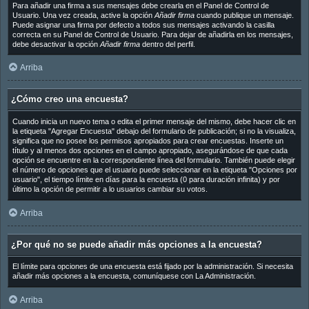
Para añadir una firma a sus mensajes debe crearla en el Panel de Control de
Usuario. Una vez creada, active la opción
Añadir firma
cuando publique un mensaje.
Puede asignar una firma por defecto a todos sus mensajes activando la casilla
correcta en su Panel de Control de Usuario. Para dejar de añadirla en los mensajes,
debe desactivar la opción
Añadir firma
dentro del perfil.
Arriba
¿Cómo creo una encuesta?
Cuando inicia un nuevo tema o edita el primer mensaje del mismo, debe hacer clic en
la etiqueta "Agregar Encuesta" debajo del formulario de publicación; si no la visualiza,
significa que no posee los permisos apropiados para crear encuestas. Inserte un
título y al menos dos opciones en el campo apropiado, asegurándose de que cada
opción se encuentre en la correspondiente línea del formulario. También puede elegir
el número de opciones que el usuario puede seleccionar en la etiqueta "Opciones por
usuario", el tiempo límite en días para la encuesta (0 para duración infinita) y por
último la opción de permitir a lo usuarios cambiar su votos.
Arriba
¿Por qué no se puede añadir más opciones a la encuesta?
El límite para opciones de una encuesta está fijado por la administración. Si necesita
añadir más opciones a la encuesta, comuníquese con La Administración.
Arriba