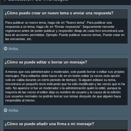
¿Cómo puedo crear un nuevo tema o enviar una respuesta?
Para publicar un nuevo tema, haga clic en "Nuevo tema". Para publicar una
respuesta a un tema, haga clic en "Enviar respuesta". Seguramente necesite
registrarse antes de poder publicar y responder. Abajo de cada foro encontrará una
lista de acciones permitidas. Ejemplo: Puede publicar nuevos temas, Puede votar en
las encuestas, etc.
Arriba
¿Cómo se puede editar o borrar un mensaje?
A menos que sea administrador o moderador, solo puede borrar o editar sus propios
mensajes. Para editarlos debe hacer clic en en botón
editar
(a veces esta opción
solo es válida durante un cierto periodo de tiempo). Si alguien editase su tema,
encontrará un pequeño texto indicando que ha sido modificado y las veces que lo ha
sido. No aparece si fue un moderador o la administración quién lo editó, aunque la
mayoría de las veces el editor deja su nombre de usuario y la causa de la edición.
Los usuarios normales no podrán borrar sus temas después de que alguien haya
respondido al mismo.
Arriba
¿Cómo se puede añadir una firma a mi mensaje?