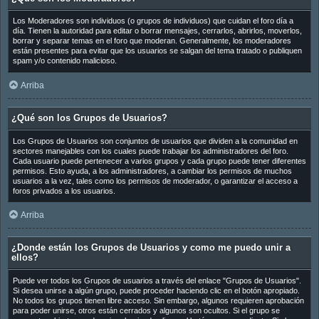
Los Moderadores son individuos (o grupos de individuos) que cuidan el foro día a
día. Tienen la autoridad para editar o borrar mensajes, cerrarlos, abrirlos, moverlos,
borrar y separar temas en el foro que moderan. Generalmente, los moderadores
están presentes para evitar que los usuarios se salgan del tema tratado o publiquen
spam y/o contenido malicioso.
Arriba
¿Qué son los Grupos de Usuarios?
Los Grupos de Usuarios son conjuntos de usuarios que dividen a la comunidad en
sectores manejables con los cuales puede trabajar los administradores del foro.
Cada usuario puede pertenecer a varios grupos y cada grupo puede tener diferentes
permisos. Esto ayuda, a los administradores, a cambiar los permisos de muchos
usuarios a la vez, tales como los permisos de moderador, o garantizar el acceso a
foros privados a los usuarios.
Arriba
¿Donde están los Grupos de Usuarios y como me puedo unir a
ellos?
Puede ver todos los Grupos de usuarios a través del enlace "Grupos de Usuarios".
Si desea unirse a algún grupo, puede proceder haciendo clic en el botón apropiado.
No todos los grupos tienen libre acceso. Sin embargo, algunos requieren aprobación
para poder unirse, otros están cerrados y algunos son ocultos. Si el grupo se