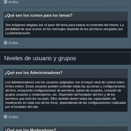
Arriba
¿Qué son los iconos para los temas?
Son imágenes elegidas por el autor del tema para indicar el contenido del mismo. La
posibilidad de usar iconos en los mensajes depende de los permisos otorgados por
La Administración.
Arriba
Niveles de usuario y grupos
¿Qué son los Administradores?
Los Administradores son los usuarios asignados con el mayor nivel de control sobre
el foro entero. Estos usuarios pueden controlar todas las acciones y configuraciones
del foro, incluyendo configuraciones de permisos, baneo de usuarios, creación de
grupos usuarios y moderadores, etc. Dependen del fundador del foro y de los
permisos que éste les ha dado. Ellos también tienen todas las capacidades de
moderación en cada uno de los foros, dependiendo de las configuraciones realizadas
por el fundador del sitio.
Arriba
¿Qué son los Moderadores?