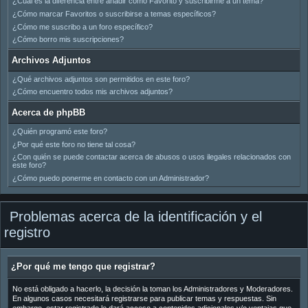
¿Cuál es la diferencia entre añadir como Favorito y suscribirme a un tema?
¿Cómo marcar Favoritos o suscribirse a temas específicos?
¿Cómo me suscribo a un foro específico?
¿Cómo borro mis suscripciones?
Archivos Adjuntos
¿Qué archivos adjuntos son permitidos en este foro?
¿Cómo encuentro todos mis archivos adjuntos?
Acerca de phpBB
¿Quién programó este foro?
¿Por qué este foro no tiene tal cosa?
¿Con quién se puede contactar acerca de abusos o usos ilegales relacionados con
este foro?
¿Cómo puedo ponerme en contacto con un Administrador?
Problemas acerca de la identificación y el
registro
¿Por qué me tengo que registrar?
No está obligado a hacerlo, la decisión la toman los Administradores y Moderadores.
En algunos casos necesitará registrarse para publicar temas y respuestas. Sin