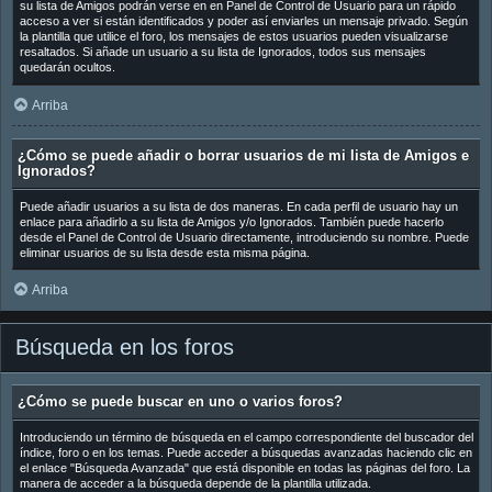
su lista de Amigos podrán verse en en Panel de Control de Usuario para un rápido
acceso a ver si están identificados y poder así enviarles un mensaje privado. Según
la plantilla que utilice el foro, los mensajes de estos usuarios pueden visualizarse
resaltados. Si añade un usuario a su lista de Ignorados, todos sus mensajes
quedarán ocultos.
Arriba
¿Cómo se puede añadir o borrar usuarios de mi lista de Amigos e
Ignorados?
Puede añadir usuarios a su lista de dos maneras. En cada perfil de usuario hay un
enlace para añadirlo a su lista de Amigos y/o Ignorados. También puede hacerlo
desde el Panel de Control de Usuario directamente, introduciendo su nombre. Puede
eliminar usuarios de su lista desde esta misma página.
Arriba
Búsqueda en los foros
¿Cómo se puede buscar en uno o varios foros?
Introduciendo un término de búsqueda en el campo correspondiente del buscador del
índice, foro o en los temas. Puede acceder a búsquedas avanzadas haciendo clic en
el enlace "Búsqueda Avanzada" que está disponible en todas las páginas del foro. La
manera de acceder a la búsqueda depende de la plantilla utilizada.