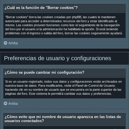
¿Cuál es la función de "Borrar cookies"?
"Borrar cookies" borra las cookies creadas por phpBB, las cuales le mantienen
autorizado para acceder a determinados recursos del foro y estar identificado al
mismo. Las cookies proveen funciones como leer el seguimiento de la navegación
del foro por el usuario si la administración ha habilitado la opción. Si está teniendo
problemas con el ingreso o salida del foro, borrar las cookies seguramente ayudará.
Arriba
Preferencias de usuario y configuraciones
¿Cómo se puede cambiar mi configuración?
Si es un usuario registrado, todos sus datos y configuraciones están archivados en
nuestra base de datos. Para modificarlos, visite el Panel de Control de Usuario;
haciendo clic en su nombre de usuario que se encuentra en la parte superior de las
páginas del foro. Este sistema le permitirá cambiar sus datos y preferencias.
Arriba
¿Cómo evito que mi nombre de usuario aparezca en las listas de
usuarios conectados?