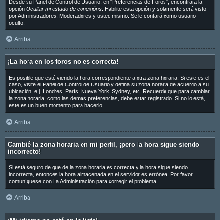
Desde su Panel de Control de Usuario, en "Preferencias de Foros", encontrará la
opción
Ocultar mi estado de conexións
. Habilite esta opción y solamente será visto
por Administradores, Moderadores y usted mismo. Se le contará como usuario
oculto.
Arriba
¡La hora en los foros no es correcta!
Es posible que esté viendo la hora correspondiente a otra zona horaria. Si este es el
caso, visite el Panel de Control de Usuario y defina su zona horaria de acuerdo a su
ubicación, e.j. Londres, París, Nueva York, Sydney, etc. Recuerde que para cambiar
la zona horaria, como las demás preferencias, debe estar registrado. Si no lo está,
este es un buen momento para hacerlo.
Arriba
Cambié la zona horaria en mi perfil, ¡pero la hora sigue siendo
incorrecto!
Si está seguro de que de la zona horaria es correcta y la hora sigue siendo
incorrecta, entonces la hora almacenada en el servidor es errónea. Por favor
comuníquese con La Administración para corregir el problema.
Arriba