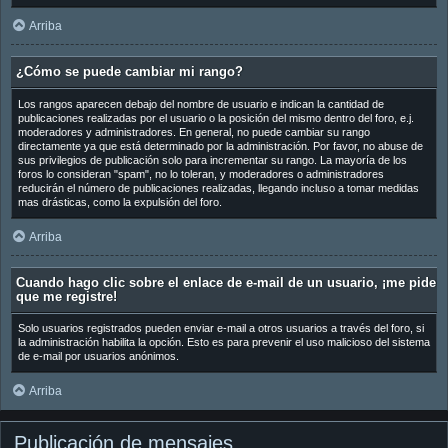
Arriba
¿Cómo se puede cambiar mi rango?
Los rangos aparecen debajo del nombre de usuario e indican la cantidad de
publicaciones realizadas por el usuario o la posición del mismo dentro del foro, e.j.
moderadores y administradores. En general, no puede cambiar su rango
directamente ya que está determinado por la administración. Por favor, no abuse de
sus privilegios de publicación solo para incrementar su rango. La mayoría de los
foros lo consideran "spam", no lo toleran, y moderadores o administradores
reducirán el número de publicaciones realizadas, llegando incluso a tomar medidas
mas drásticas, como la expulsión del foro.
Arriba
Cuando hago clic sobre el enlace de e-mail de un usuario, ¡me pide
que me registre!
Solo usuarios registrados pueden enviar e-mail a otros usuarios a través del foro, si
la administración habilita la opción. Esto es para prevenir el uso malicioso del sistema
de e-mail por usuarios anónimos.
Arriba
Publicación de mensajes