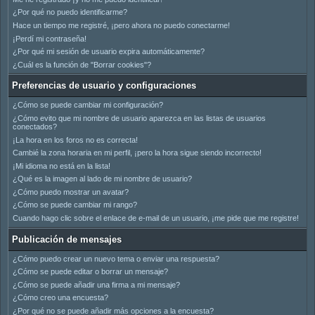
¿Por qué no puedo identificarme?
Hace un tiempo me registré, ¡pero ahora no puedo conectarme!
¡Perdí mi contraseña!
¿Por qué mi sesión de usuario expira automáticamente?
¿Cuál es la función de "Borrar cookies"?
Preferencias de usuario y configuraciones
¿Cómo se puede cambiar mi configuración?
¿Cómo evito que mi nombre de usuario aparezca en las listas de usuarios
conectados?
¡La hora en los foros no es correcta!
Cambié la zona horaria en mi perfil, ¡pero la hora sigue siendo incorrecto!
¡Mi idioma no está en la lista!
¿Qué es la imagen al lado de mi nombre de usuario?
¿Cómo puedo mostrar un avatar?
¿Cómo se puede cambiar mi rango?
Cuando hago clic sobre el enlace de e-mail de un usuario, ¡me pide que me registre!
Publicación de mensajes
¿Cómo puedo crear un nuevo tema o enviar una respuesta?
¿Cómo se puede editar o borrar un mensaje?
¿Cómo se puede añadir una firma a mi mensaje?
¿Cómo creo una encuesta?
¿Por qué no se puede añadir más opciones a la encuesta?