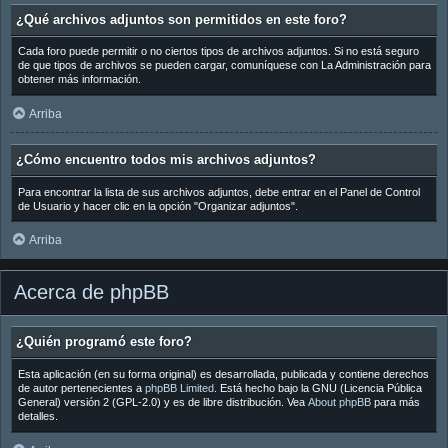
¿Qué archivos adjuntos son permitidos en este foro?
Cada foro puede permitir o no ciertos tipos de archivos adjuntos. Si no está seguro
de que tipos de archivos se pueden cargar, comuníquese con La Administración para
obtener más información.
Arriba
¿Cómo encuentro todos mis archivos adjuntos?
Para encontrar la lista de sus archivos adjuntos, debe entrar en el Panel de Control
de Usuario y hacer clic en la opción "Organizar adjuntos".
Arriba
Acerca de phpBB
¿Quién programó este foro?
Esta aplicación (en su forma original) es desarrollada, publicada y contiene derechos
de autor pertenecientes a
phpBB Limited
. Está hecho bajo la GNU (Licencia Pública
General) versión 2 (GPL-2.0) y es de libre distribución. Vea
About phpBB
para más
detalles.