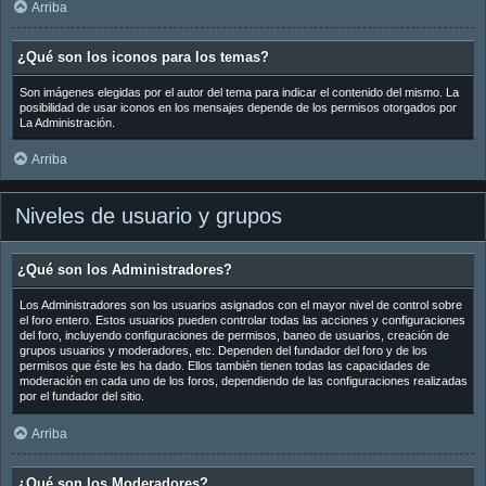
Arriba
¿Qué son los iconos para los temas?
Son imágenes elegidas por el autor del tema para indicar el contenido del mismo. La
posibilidad de usar iconos en los mensajes depende de los permisos otorgados por
La Administración.
Arriba
Niveles de usuario y grupos
¿Qué son los Administradores?
Los Administradores son los usuarios asignados con el mayor nivel de control sobre
el foro entero. Estos usuarios pueden controlar todas las acciones y configuraciones
del foro, incluyendo configuraciones de permisos, baneo de usuarios, creación de
grupos usuarios y moderadores, etc. Dependen del fundador del foro y de los
permisos que éste les ha dado. Ellos también tienen todas las capacidades de
moderación en cada uno de los foros, dependiendo de las configuraciones realizadas
por el fundador del sitio.
Arriba
¿Qué son los Moderadores?