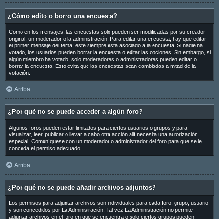
¿Cómo edito o borro una encuesta?
Como en los mensajes, las encuestas solo pueden ser modificadas por su creador
original, un moderador o la administración. Para editar una encuesta, hay que editar
el primer mensaje del tema; este siempre esta asociado a la encuesta. Si nadie ha
votado, los usuarios pueden borrar la encuesta o editar las opciones. Sin embargo, si
algún miembro ha votado, solo moderadores o administradores pueden editar o
borrar la encuesta. Esto evita que las encuestas sean cambiadas a mitad de la
votación.
Arriba
¿Por qué no se puede acceder a algún foro?
Algunos foros pueden estar limitados para ciertos usuarios o grupos y para
visualizar, leer, publicar o llevar a cabo otra acción allí necesita una autorización
especial. Comuníquese con un moderador o administrador del foro para que se le
conceda el permiso adecuado.
Arriba
¿Por qué no se puede añadir archivos adjuntos?
Los permisos para adjuntar archivos son individuales para cada foro, grupo, usuario
y son concedidos por La Administración. Tal vez La Administración no permite
adjuntar archivos en el foro en que se encuentra o solo ciertos grupos pueden