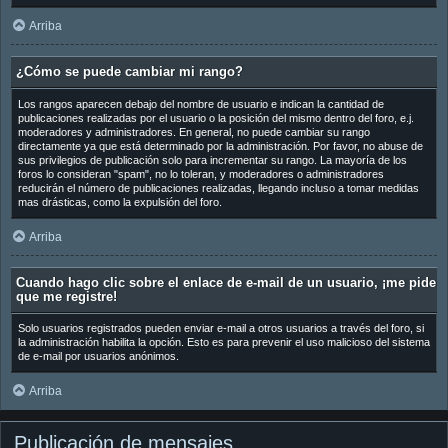
Arriba
¿Cómo se puede cambiar mi rango?
Los rangos aparecen debajo del nombre de usuario e indican la cantidad de
publicaciones realizadas por el usuario o la posición del mismo dentro del foro, e.j.
moderadores y administradores. En general, no puede cambiar su rango
directamente ya que está determinado por la administración. Por favor, no abuse de
sus privilegios de publicación solo para incrementar su rango. La mayoría de los
foros lo consideran "spam", no lo toleran, y moderadores o administradores
reducirán el número de publicaciones realizadas, llegando incluso a tomar medidas
mas drásticas, como la expulsión del foro.
Arriba
Cuando hago clic sobre el enlace de e-mail de un usuario, ¡me pide
que me registre!
Solo usuarios registrados pueden enviar e-mail a otros usuarios a través del foro, si
la administración habilita la opción. Esto es para prevenir el uso malicioso del sistema
de e-mail por usuarios anónimos.
Arriba
Publicación de mensajes