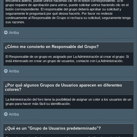
encuentra abierto, puede unirse haciendo clic en el botón correspondiente. Si el
grupo requiere de aprobación para unirse, puede solicitar unirse haciendo clic en el
botón correspondiente. El responsable del grupo deberá aprobar su solicitud y
seguramente le preguntará por qué desea hacerlo. Por favor no moleste
continuamente al Responsable de Grupo si rechaza su solicitud; seguramente tenga
sus razones.
Arriba
¿Cómo me convierto en Responsable del Grupo?
El Responsable de un grupo es asignado por La Administración al crear el grupo. Si
está interesado en crear un grupo de usuarios, contacte con La Administración.
Arriba
¿Por qué algunos Grupos de Usuarios aparecen en diferentes
colores?
La Administración del foro tiene la posibilidad de asignar un color a los usuarios de un
grupo para hacer más fácil su identificación.
Arriba
¿Qué es un "Grupo de Usuarios predeterminado"?