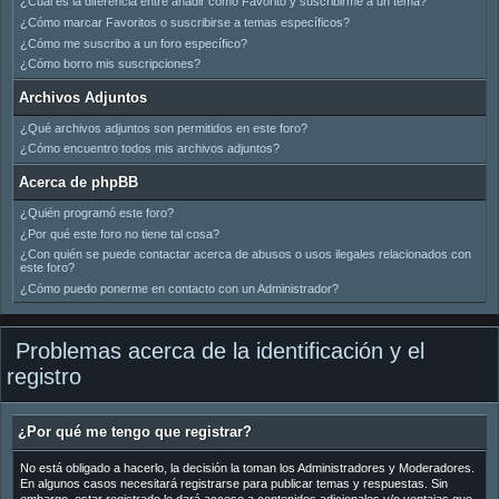
¿Cuál es la diferencia entre añadir como Favorito y suscribirme a un tema?
¿Cómo marcar Favoritos o suscribirse a temas específicos?
¿Cómo me suscribo a un foro específico?
¿Cómo borro mis suscripciones?
Archivos Adjuntos
¿Qué archivos adjuntos son permitidos en este foro?
¿Cómo encuentro todos mis archivos adjuntos?
Acerca de phpBB
¿Quién programó este foro?
¿Por qué este foro no tiene tal cosa?
¿Con quién se puede contactar acerca de abusos o usos ilegales relacionados con
este foro?
¿Cómo puedo ponerme en contacto con un Administrador?
Problemas acerca de la identificación y el
registro
¿Por qué me tengo que registrar?
No está obligado a hacerlo, la decisión la toman los Administradores y Moderadores.
En algunos casos necesitará registrarse para publicar temas y respuestas. Sin