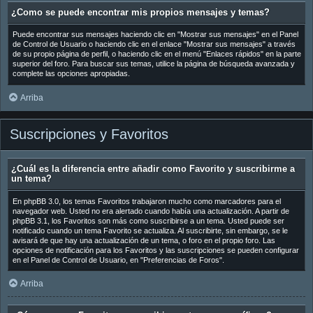
¿Como se puede encontrar mis propios mensajes y temas?
Puede encontrar sus mensajes haciendo clic en "Mostrar sus mensajes" en el Panel
de Control de Usuario o haciendo clic en el enlace "Mostrar sus mensajes" a través
de su propio página de perfil, o haciendo clic en el menú "Enlaces rápidos" en la parte
superior del foro. Para buscar sus temas, utilice la página de búsqueda avanzada y
complete las opciones apropiadas.
Arriba
Suscripciones y Favoritos
¿Cuál es la diferencia entre añadir como Favorito y suscribirme a
un tema?
En phpBB 3.0, los temas Favoritos trabajaron mucho como marcadores para el
navegador web. Usted no era alertado cuando había una actualización. A partir de
phpBB 3.1, los Favoritos son más como suscribirse a un tema. Usted puede ser
notificado cuando un tema Favorito se actualiza. Al suscribirte, sin embargo, se le
avisará de que hay una actualización de un tema, o foro en el propio foro. Las
opciones de notificación para los Favoritos y las suscripciones se pueden configurar
en el Panel de Control de Usuario, en "Preferencias de Foros".
Arriba