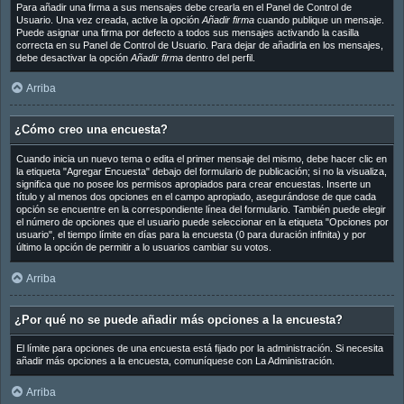
Para añadir una firma a sus mensajes debe crearla en el Panel de Control de
Usuario. Una vez creada, active la opción
Añadir firma
cuando publique un mensaje.
Puede asignar una firma por defecto a todos sus mensajes activando la casilla
correcta en su Panel de Control de Usuario. Para dejar de añadirla en los mensajes,
debe desactivar la opción
Añadir firma
dentro del perfil.
Arriba
¿Cómo creo una encuesta?
Cuando inicia un nuevo tema o edita el primer mensaje del mismo, debe hacer clic en
la etiqueta "Agregar Encuesta" debajo del formulario de publicación; si no la visualiza,
significa que no posee los permisos apropiados para crear encuestas. Inserte un
título y al menos dos opciones en el campo apropiado, asegurándose de que cada
opción se encuentre en la correspondiente línea del formulario. También puede elegir
el número de opciones que el usuario puede seleccionar en la etiqueta "Opciones por
usuario", el tiempo límite en días para la encuesta (0 para duración infinita) y por
último la opción de permitir a lo usuarios cambiar su votos.
Arriba
¿Por qué no se puede añadir más opciones a la encuesta?
El límite para opciones de una encuesta está fijado por la administración. Si necesita
añadir más opciones a la encuesta, comuníquese con La Administración.
Arriba