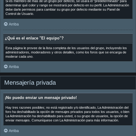
Si es miembro de más de un grupo por defecto, se usará el "predeterminado" para
determinar qué color y rango se mostrará por defecto en su perfil. La Administración
debe darle permisos para cambiar su grupo por defecto mediante su Panel de
Control de Usuario.
Arriba
¿Qué es el enlace "El equipo"?
Esta página le provee de la lista completa de los usuarios del grupo, incluyendo los
administradores, moderadores y otros detalles, como los foros que se encarga de
moderar cada uno.
Arriba
Mensajería privada
¡No puedo enviar un mensaje privado!
Hay tres razones posibles; no está registrado y/o identificado, La Administración del
foro ha deshabilitado la opción de mensajes privados para todos los usuarios, o bien
La Administración ha deshabilitado para usted, o su grupo de usuarios, la opción de
enviar mensajes. Comuníquese con La Administración para más información.
Arriba