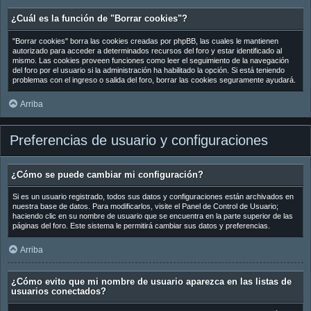
¿Cuál es la función de "Borrar cookies"?
"Borrar cookies" borra las cookies creadas por phpBB, las cuales le mantienen
autorizado para acceder a determinados recursos del foro y estar identificado al
mismo. Las cookies proveen funciones como leer el seguimiento de la navegación
del foro por el usuario si la administración ha habilitado la opción. Si está teniendo
problemas con el ingreso o salida del foro, borrar las cookies seguramente ayudará.
Arriba
Preferencias de usuario y configuraciones
¿Cómo se puede cambiar mi configuración?
Si es un usuario registrado, todos sus datos y configuraciones están archivados en
nuestra base de datos. Para modificarlos, visite el Panel de Control de Usuario;
haciendo clic en su nombre de usuario que se encuentra en la parte superior de las
páginas del foro. Este sistema le permitirá cambiar sus datos y preferencias.
Arriba
¿Cómo evito que mi nombre de usuario aparezca en las listas de
usuarios conectados?