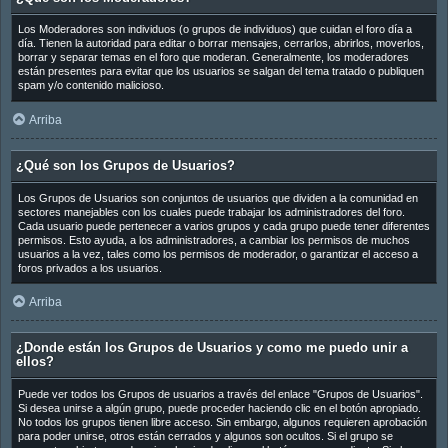
Los Moderadores son individuos (o grupos de individuos) que cuidan el foro día a
día. Tienen la autoridad para editar o borrar mensajes, cerrarlos, abrirlos, moverlos,
borrar y separar temas en el foro que moderan. Generalmente, los moderadores
están presentes para evitar que los usuarios se salgan del tema tratado o publiquen
spam y/o contenido malicioso.
Arriba
¿Qué son los Grupos de Usuarios?
Los Grupos de Usuarios son conjuntos de usuarios que dividen a la comunidad en
sectores manejables con los cuales puede trabajar los administradores del foro.
Cada usuario puede pertenecer a varios grupos y cada grupo puede tener diferentes
permisos. Esto ayuda, a los administradores, a cambiar los permisos de muchos
usuarios a la vez, tales como los permisos de moderador, o garantizar el acceso a
foros privados a los usuarios.
Arriba
¿Donde están los Grupos de Usuarios y como me puedo unir a
ellos?
Puede ver todos los Grupos de usuarios a través del enlace "Grupos de Usuarios".
Si desea unirse a algún grupo, puede proceder haciendo clic en el botón apropiado.
No todos los grupos tienen libre acceso. Sin embargo, algunos requieren aprobación
para poder unirse, otros están cerrados y algunos son ocultos. Si el grupo se