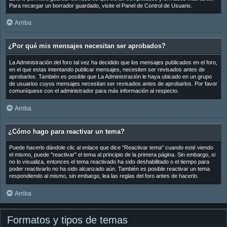
Para recargar un borrador guardado, visite el Panel de Control de Usuario.
Arriba
¿Por qué mis mensajes necesitan ser aprobados?
La Administración del foro tal vez ha decidido que los mensajes publicados en el foro,
en el que estas intentando publicar mensajes, necesiten ser revisados antes de
aprobarlos. También es posible que La Administración le haya ubicado en un grupo
de usuarios cuyos mensajes necesitan ser revisados antes de aprobarlos. Por favor
comuníquese con el administrador para más información al respecto.
Arriba
¿Cómo hago para reactivar un tema?
Puede hacerlo dándole clic al enlace que dice "Reactivar tema" cuando esté viendo
el mismo, puede "reactivar" el tema al principio de la primera página. Sin embargo, si
no lo visualiza, entonces el tema reactivado ha sido deshabilitado o el tiempo para
poder reactivarlo no ha sido alcanzado aún. También es posible reactivar un tema
respondiendo al mismo, sin embargo, lea las reglas del foro antes de hacerlo.
Arriba
Formatos y tipos de temas