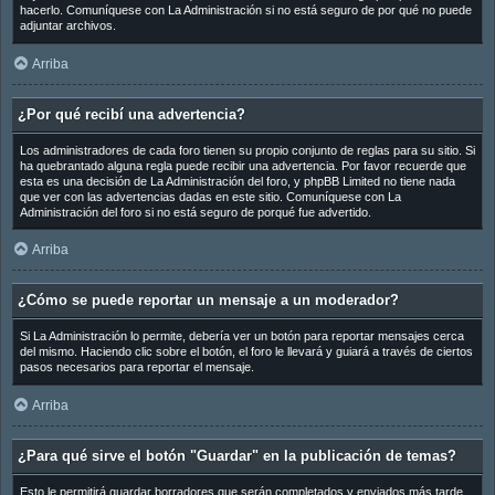
hacerlo. Comuníquese con La Administración si no está seguro de por qué no puede
adjuntar archivos.
Arriba
¿Por qué recibí una advertencia?
Los administradores de cada foro tienen su propio conjunto de reglas para su sitio. Si
ha quebrantado alguna regla puede recibir una advertencia. Por favor recuerde que
esta es una decisión de La Administración del foro, y phpBB Limited no tiene nada
que ver con las advertencias dadas en este sitio. Comuníquese con La
Administración del foro si no está seguro de porqué fue advertido.
Arriba
¿Cómo se puede reportar un mensaje a un moderador?
Si La Administración lo permite, debería ver un botón para reportar mensajes cerca
del mismo. Haciendo clic sobre el botón, el foro le llevará y guiará a través de ciertos
pasos necesarios para reportar el mensaje.
Arriba
¿Para qué sirve el botón "Guardar" en la publicación de temas?
Esto le permitirá guardar borradores que serán completados y enviados más tarde.