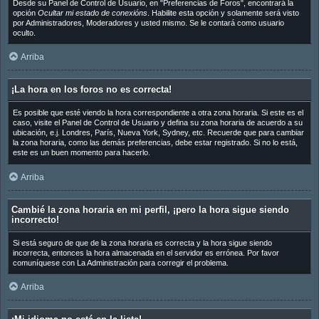
Desde su Panel de Control de Usuario, en "Preferencias de Foros", encontrará la
opción
Ocultar mi estado de conexións
. Habilite esta opción y solamente será visto
por Administradores, Moderadores y usted mismo. Se le contará como usuario
oculto.
Arriba
¡La hora en los foros no es correcta!
Es posible que esté viendo la hora correspondiente a otra zona horaria. Si este es el
caso, visite el Panel de Control de Usuario y defina su zona horaria de acuerdo a su
ubicación, e.j. Londres, París, Nueva York, Sydney, etc. Recuerde que para cambiar
la zona horaria, como las demás preferencias, debe estar registrado. Si no lo está,
este es un buen momento para hacerlo.
Arriba
Cambié la zona horaria en mi perfil, ¡pero la hora sigue siendo
incorrecto!
Si está seguro de que de la zona horaria es correcta y la hora sigue siendo
incorrecta, entonces la hora almacenada en el servidor es errónea. Por favor
comuníquese con La Administración para corregir el problema.
Arriba