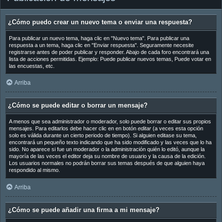
¿Cómo puedo crear un nuevo tema o enviar una respuesta?
Para publicar un nuevo tema, haga clic en "Nuevo tema". Para publicar una
respuesta a un tema, haga clic en "Enviar respuesta". Seguramente necesite
registrarse antes de poder publicar y responder. Abajo de cada foro encontrará una
lista de acciones permitidas. Ejemplo: Puede publicar nuevos temas, Puede votar en
las encuestas, etc.
Arriba
¿Cómo se puede editar o borrar un mensaje?
A menos que sea administrador o moderador, solo puede borrar o editar sus propios
mensajes. Para editarlos debe hacer clic en en botón
editar
(a veces esta opción
solo es válida durante un cierto periodo de tiempo). Si alguien editase su tema,
encontrará un pequeño texto indicando que ha sido modificado y las veces que lo ha
sido. No aparece si fue un moderador o la administración quién lo editó, aunque la
mayoría de las veces el editor deja su nombre de usuario y la causa de la edición.
Los usuarios normales no podrán borrar sus temas después de que alguien haya
respondido al mismo.
Arriba
¿Cómo se puede añadir una firma a mi mensaje?