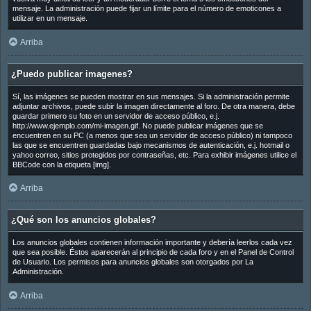
mensaje. La administración puede fijar un límite para el número de emoticones a
utilizar en un mensaje.
Arriba
¿Puedo publicar imagenes?
Sí, las imágenes se pueden mostrar en sus mensajes. Si la administración permite
adjuntar archivos, puede subir la imagen directamente al foro. De otra manera, debe
guardar primero su foto en un servidor de acceso público, e.j.
http://www.ejemplo.com/mi-imagen.gif. No puede publicar imágenes que se
encuentren en su PC (a menos que sea un servidor de acceso público) ni tampoco
las que se encuentren guardadas bajo mecanismos de autenticación, e.j. hotmail o
yahoo correo, sitios protegidos por contraseñas, etc. Para exhibir imágenes utilice el
BBCode con la etiqueta [img].
Arriba
¿Qué son los anuncios globales?
Los anuncios globales contienen información importante y debería leerlos cada vez
que sea posible. Éstos aparecerán al principio de cada foro y en el Panel de Control
de Usuario. Los permisos para anuncios globales son otorgados por La
Administración.
Arriba