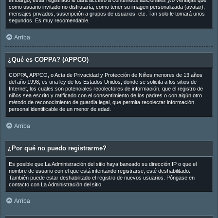
embargo, estar registrado le dará acceso a contenidos adicionales y/o ventajas que
como usuario invitado no disfrutaría, como tener su imagen personalizada (avatar),
mensajes privados, suscripción a grupos de usuarios, etc. Tan solo le tomará unos
segundos. Es muy recomendable.
Arriba
¿Qué es COPPA? (APPCO)
COPPA, APPCO, o Acta de Privacidad y Protección de Niños menores de 13 años
del año 1998, es una ley de los Estados Unidos, donde se solicita a los sitios de
Internet, los cuales son potenciales recolectores de información, que el registro de
niños sea escrito y ratificado con el consentimiento de los padres o con algún otro
método de reconocimiento de guardia legal, que permita recolectar información
personal identificable de un menor de edad.
Arriba
¿Por qué no puedo registrarme?
Es posible que La Administración del sitio haya baneado su dirección IP o que el
nombre de usuario con el que está intentando registrarse, esté deshabilitado.
También puede estar deshabilitado el registro de nuevos usuarios. Póngase en
contacto con La Administración del sitio.
Arriba