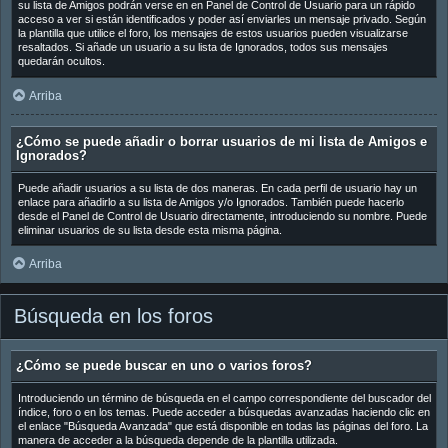
su lista de Amigos podrán verse en en Panel de Control de Usuario para un rápido
acceso a ver si están identificados y poder así enviarles un mensaje privado. Según
la plantilla que utilice el foro, los mensajes de estos usuarios pueden visualizarse
resaltados. Si añade un usuario a su lista de Ignorados, todos sus mensajes
quedarán ocultos.
Arriba
¿Cómo se puede añadir o borrar usuarios de mi lista de Amigos e
Ignorados?
Puede añadir usuarios a su lista de dos maneras. En cada perfil de usuario hay un
enlace para añadirlo a su lista de Amigos y/o Ignorados. También puede hacerlo
desde el Panel de Control de Usuario directamente, introduciendo su nombre. Puede
eliminar usuarios de su lista desde esta misma página.
Arriba
Búsqueda en los foros
¿Cómo se puede buscar en uno o varios foros?
Introduciendo un término de búsqueda en el campo correspondiente del buscador del
índice, foro o en los temas. Puede acceder a búsquedas avanzadas haciendo clic en
el enlace "Búsqueda Avanzada" que está disponible en todas las páginas del foro. La
manera de acceder a la búsqueda depende de la plantilla utilizada.