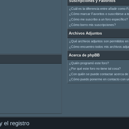
Suscripciones y Favoritos
¿Cuál es la diferencia entre añadir como F
¿Cómo marcar Favoritos o suscribirse a t
¿Cómo me suscribo a un foro específico?
¿Cómo borro mis suscripciones?
Archivos Adjuntos
¿Qué archivos adjuntos son permitidos en 
¿Cómo encuentro todos mis archivos adju
Acerca de phpBB
¿Quién programó este foro?
¿Por qué este foro no tiene tal cosa?
¿Con quién se puede contactar acerca de 
¿Cómo puedo ponerme en contacto con un
 el registro