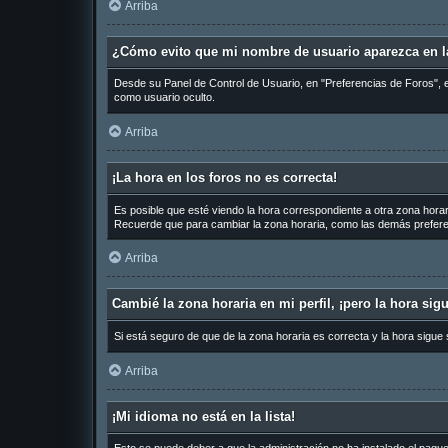
Arriba
¿Cómo evito que mi nombre de usuario aparezca en la
Desde su Panel de Control de Usuario, en "Preferencias de Foros", 
como usuario oculto.
Arriba
¡La hora en los foros no es correcta!
Es posible que esté viendo la hora correspondiente a otra zona horari
Recuerde que para cambiar la zona horaria, como las demás preferen
Arriba
Cambié la zona horaria en mi perfil, ¡pero la hora sig
Si está seguro de que de la zona horaria es correcta y la hora sigue
Arriba
¡Mi idioma no está en la lista!