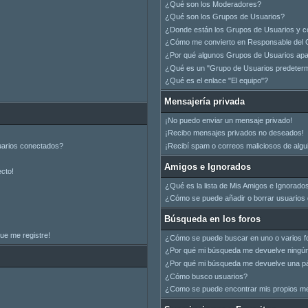
¿Qué son los Moderadores?
¿Qué son los Grupos de Usuarios?
¿Donde están los Grupos de Usuarios y c
¿Cómo me convierto en Responsable del 
¿Por qué algunos Grupos de Usuarios apar
¿Qué es un "Grupo de Usuarios predeter
¿Qué es el enlace "El equipo"?
Mensajería privada
¡No puedo enviar un mensaje privado!
¡Recibo mensajes privados no deseados!
uarios conectados?
¡Recibí spam o correos maliciosos de algui
Amigos e Ignorados
ecto!
¿Qué es la lista de Mis Amigos e Ignorado
¿Cómo se puede añadir o borrar usuarios d
Búsqueda en los foros
ue me registre!
¿Cómo se puede buscar en uno o varios f
¿Por qué mi búsqueda me devuelve ningún
¿Por qué mi búsqueda me devuelve una pá
¿Cómo busco usuarios?
¿Como se puede encontrar mis propios m