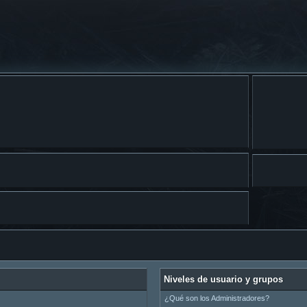
Niveles de usuario y grupos
¿Qué son los Administradores?