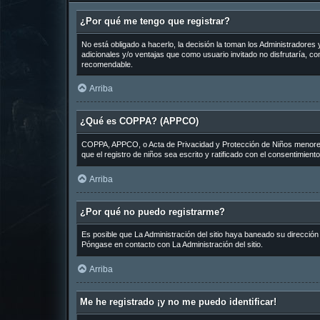
¿Por qué me tengo que registrar?
No está obligado a hacerlo, la decisión la toman los Administradore
adicionales y/o ventajas que como usuario invitado no disfrutaría, 
recomendable.
Arriba
¿Qué es COPPA? (APPCO)
COPPA, APPCO, o Acta de Privacidad y Protección de Niños menores de
que el registro de niños sea escrito y ratificado con el consentimien
Arriba
¿Por qué no puedo registrarme?
Es posible que La Administración del sitio haya baneado su dirección
Póngase en contacto con La Administración del sitio.
Arriba
Me he registrado ¡y no me puedo identificar!