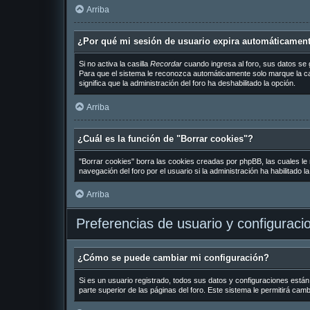
Arriba
¿Por qué mi sesión de usuario expira automáticamen
Si no activa la casilla
Recordar
cuando ingresa al foro, sus datos se 
Para que el sistema le reconozca automáticamente solo marque la casil
significa que la administración del foro ha deshabilitado la opción.
Arriba
¿Cuál es la función de "Borrar cookies"?
"Borrar cookies" borra las cookies creadas por phpBB, las cuales le
navegación del foro por el usuario si la administración ha habilitado 
Arriba
Preferencias de usuario y configuraci
¿Cómo se puede cambiar mi configuración?
Si es un usuario registrado, todos sus datos y configuraciones están
parte superior de las páginas del foro. Este sistema le permitirá cam