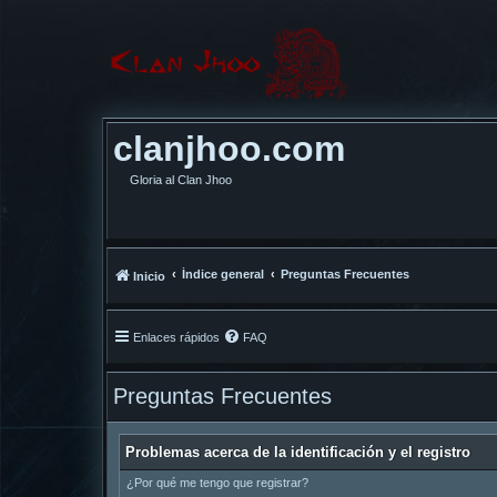
clanjhoo.com
Gloria al Clan Jhoo
Índice general
Preguntas Frecuentes
Inicio
Enlaces rápidos
FAQ
Preguntas Frecuentes
Problemas acerca de la identificación y el registro
¿Por qué me tengo que registrar?