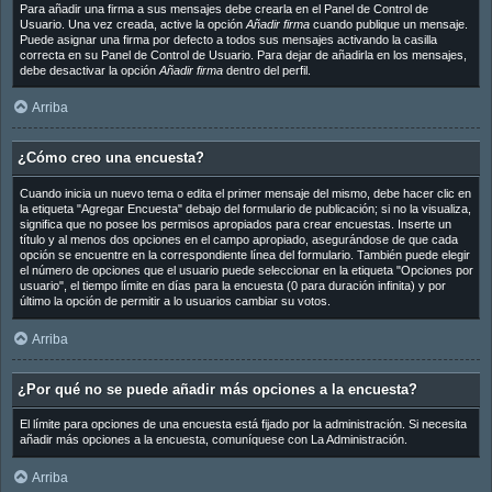
Para añadir una firma a sus mensajes debe crearla en el Panel de Control de
Usuario. Una vez creada, active la opción
Añadir firma
cuando publique un mensaje.
Puede asignar una firma por defecto a todos sus mensajes activando la casilla
correcta en su Panel de Control de Usuario. Para dejar de añadirla en los mensajes,
debe desactivar la opción
Añadir firma
dentro del perfil.
Arriba
¿Cómo creo una encuesta?
Cuando inicia un nuevo tema o edita el primer mensaje del mismo, debe hacer clic en
la etiqueta "Agregar Encuesta" debajo del formulario de publicación; si no la visualiza,
significa que no posee los permisos apropiados para crear encuestas. Inserte un
título y al menos dos opciones en el campo apropiado, asegurándose de que cada
opción se encuentre en la correspondiente línea del formulario. También puede elegir
el número de opciones que el usuario puede seleccionar en la etiqueta "Opciones por
usuario", el tiempo límite en días para la encuesta (0 para duración infinita) y por
último la opción de permitir a lo usuarios cambiar su votos.
Arriba
¿Por qué no se puede añadir más opciones a la encuesta?
El límite para opciones de una encuesta está fijado por la administración. Si necesita
añadir más opciones a la encuesta, comuníquese con La Administración.
Arriba