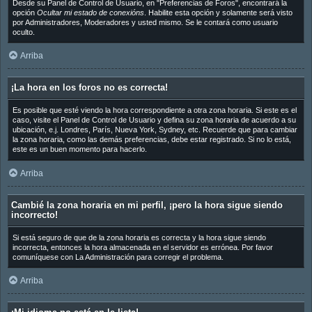
Desde su Panel de Control de Usuario, en "Preferencias de Foros", encontrará la
opción
Ocultar mi estado de conexións
. Habilite esta opción y solamente será visto
por Administradores, Moderadores y usted mismo. Se le contará como usuario
oculto.
Arriba
¡La hora en los foros no es correcta!
Es posible que esté viendo la hora correspondiente a otra zona horaria. Si este es el
caso, visite el Panel de Control de Usuario y defina su zona horaria de acuerdo a su
ubicación, e.j. Londres, París, Nueva York, Sydney, etc. Recuerde que para cambiar
la zona horaria, como las demás preferencias, debe estar registrado. Si no lo está,
este es un buen momento para hacerlo.
Arriba
Cambié la zona horaria en mi perfil, ¡pero la hora sigue siendo
incorrecto!
Si está seguro de que de la zona horaria es correcta y la hora sigue siendo
incorrecta, entonces la hora almacenada en el servidor es errónea. Por favor
comuníquese con La Administración para corregir el problema.
Arriba