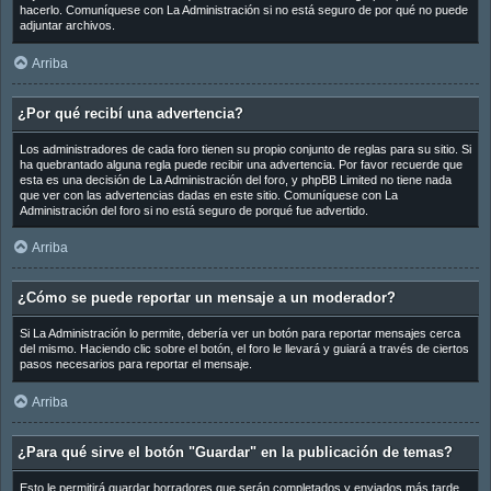
hacerlo. Comuníquese con La Administración si no está seguro de por qué no puede
adjuntar archivos.
Arriba
¿Por qué recibí una advertencia?
Los administradores de cada foro tienen su propio conjunto de reglas para su sitio. Si
ha quebrantado alguna regla puede recibir una advertencia. Por favor recuerde que
esta es una decisión de La Administración del foro, y phpBB Limited no tiene nada
que ver con las advertencias dadas en este sitio. Comuníquese con La
Administración del foro si no está seguro de porqué fue advertido.
Arriba
¿Cómo se puede reportar un mensaje a un moderador?
Si La Administración lo permite, debería ver un botón para reportar mensajes cerca
del mismo. Haciendo clic sobre el botón, el foro le llevará y guiará a través de ciertos
pasos necesarios para reportar el mensaje.
Arriba
¿Para qué sirve el botón "Guardar" en la publicación de temas?
Esto le permitirá guardar borradores que serán completados y enviados más tarde.