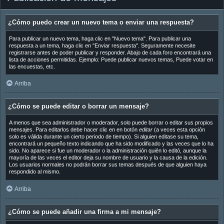
¿Cómo puedo crear un nuevo tema o enviar una respuesta?
Para publicar un nuevo tema, haga clic en "Nuevo tema". Para publicar una
respuesta a un tema, haga clic en "Enviar respuesta". Seguramente necesite
registrarse antes de poder publicar y responder. Abajo de cada foro encontrará una
lista de acciones permitidas. Ejemplo: Puede publicar nuevos temas, Puede votar en
las encuestas, etc.
Arriba
¿Cómo se puede editar o borrar un mensaje?
A menos que sea administrador o moderador, solo puede borrar o editar sus propios
mensajes. Para editarlos debe hacer clic en en botón
editar
(a veces esta opción
solo es válida durante un cierto periodo de tiempo). Si alguien editase su tema,
encontrará un pequeño texto indicando que ha sido modificado y las veces que lo ha
sido. No aparece si fue un moderador o la administración quién lo editó, aunque la
mayoría de las veces el editor deja su nombre de usuario y la causa de la edición.
Los usuarios normales no podrán borrar sus temas después de que alguien haya
respondido al mismo.
Arriba
¿Cómo se puede añadir una firma a mi mensaje?