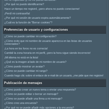
¿Por qué no puedo identificarme?
Hace un tiempo me registré, ¡pero ahora no puedo conectarme!
¡Perdí mi contraseña!
¿Por qué mi sesión de usuario expira automáticamente?
¿Cuál es la función de "Borrar cookies"?
Preferencias de usuario y configuraciones
¿Cómo se puede cambiar mi configuración?
¿Cómo evito que mi nombre de usuario aparezca en las listas de usuarios
conectados?
¡La hora en los foros no es correcta!
Cambié la zona horaria en mi perfil, ¡pero la hora sigue siendo incorrecto!
¡Mi idioma no está en la lista!
¿Qué es la imagen al lado de mi nombre de usuario?
¿Cómo puedo mostrar un avatar?
¿Cómo se puede cambiar mi rango?
Cuando hago clic sobre el enlace de e-mail de un usuario, ¡me pide que me registre!
Publicación de mensajes
¿Cómo puedo crear un nuevo tema o enviar una respuesta?
¿Cómo se puede editar o borrar un mensaje?
¿Cómo se puede añadir una firma a mi mensaje?
¿Cómo creo una encuesta?
¿Por qué no se puede añadir más opciones a la encuesta?