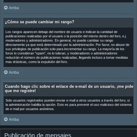
Arriba
¿Cómo se puede cambiar mi rango?
Los rangos aparecen debajo del nombre de usuario e indican la cantidad de
publicaciones realizadas por el usuario o la posición del mismo dentro del foro, e.j.
moderadores y administradores. En general, no puede cambiar su rango
directamente ya que está determinado por la administración. Por favor, no abuse de
sus privilegios de publicación solo para incrementar su rango. La mayoría de los
foros lo consideran "spam", no lo toleran, y moderadores o administradores
reducirán el número de publicaciones realizadas, llegando incluso a tomar medidas
mas drásticas, como la expulsión del foro.
Arriba
Cuando hago clic sobre el enlace de e-mail de un usuario, ¡me pide
que me registre!
Solo usuarios registrados pueden enviar e-mail a otros usuarios a través del foro, si
la administración habilita la opción. Esto es para prevenir el uso malicioso del sistema
de e-mail por usuarios anónimos.
Arriba
Publicación de mensajes