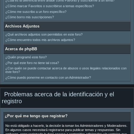
¿Cuál es la diferencia entre añadir como Favorito y suscribirme a un tema?
¿Cómo marcar Favoritos o suscribirse a temas específicos?
¿Cómo me suscribo a un foro específico?
¿Cómo borro mis suscripciones?
Archivos Adjuntos
¿Qué archivos adjuntos son permitidos en este foro?
¿Cómo encuentro todos mis archivos adjuntos?
Acerca de phpBB
¿Quién programó este foro?
¿Por qué este foro no tiene tal cosa?
¿Con quién se puede contactar acerca de abusos o usos ilegales relacionados con
este foro?
¿Cómo puedo ponerme en contacto con un Administrador?
Problemas acerca de la identificación y el
registro
¿Por qué me tengo que registrar?
No está obligado a hacerlo, la decisión la toman los Administradores y Moderadores.
En algunos casos necesitará registrarse para publicar temas y respuestas. Sin