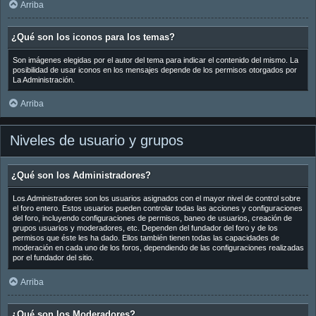
Arriba
¿Qué son los iconos para los temas?
Son imágenes elegidas por el autor del tema para indicar el contenido del mismo. La
posibilidad de usar iconos en los mensajes depende de los permisos otorgados por
La Administración.
Arriba
Niveles de usuario y grupos
¿Qué son los Administradores?
Los Administradores son los usuarios asignados con el mayor nivel de control sobre
el foro entero. Estos usuarios pueden controlar todas las acciones y configuraciones
del foro, incluyendo configuraciones de permisos, baneo de usuarios, creación de
grupos usuarios y moderadores, etc. Dependen del fundador del foro y de los
permisos que éste les ha dado. Ellos también tienen todas las capacidades de
moderación en cada uno de los foros, dependiendo de las configuraciones realizadas
por el fundador del sitio.
Arriba
¿Qué son los Moderadores?