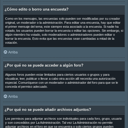
¿Cómo edito o borro una encuesta?
Como en los mensajes, las encuestas solo pueden ser modificadas por su creador
original, un moderador o la administración. Para editar una encuesta, hay que editar
el primer mensaje del tema; este siempre esta asociado a la encuesta. Si nadie ha
votado, los usuarios pueden borrar la encuesta o editar las opciones. Sin embargo, si
algún miembro ha votado, solo moderadores o administradores pueden editar o
borrar la encuesta. Esto evita que las encuestas sean cambiadas a mitad de la
votación.
Arriba
¿Por qué no se puede acceder a algún foro?
Algunos foros pueden estar limitados para ciertos usuarios o grupos y para
visualizar, leer, publicar o llevar a cabo otra acción allí necesita una autorización
especial. Comuníquese con un moderador o administrador del foro para que se le
conceda el permiso adecuado.
Arriba
¿Por qué no se puede añadir archivos adjuntos?
Los permisos para adjuntar archivos son individuales para cada foro, grupo, usuario
y son concedidos por La Administración. Tal vez La Administración no permite
adjuntar archivos en el foro en que se encuentra o solo ciertos grupos pueden