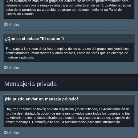
Si es miembro de más de un grupo por defecto, se usará el "predeterminado" para
determinar qué color y rango se mostrará por defecto en su perfil. La Administración
debe darle permisos para cambiar su grupo por defecto mediante su Panel de
Control de Usuario.
Arriba
¿Qué es el enlace "El equipo"?
Esta página le provee de la lista completa de los usuarios del grupo, incluyendo los
administradores, moderadores y otros detalles, como los foros que se encarga de
moderar cada uno.
Arriba
Mensajería privada
¡No puedo enviar un mensaje privado!
Hay tres razones posibles; no está registrado y/o identificado, La Administración del
foro ha deshabilitado la opción de mensajes privados para todos los usuarios, o bien
La Administración ha deshabilitado para usted, o su grupo de usuarios, la opción de
enviar mensajes. Comuníquese con La Administración para más información.
Arriba