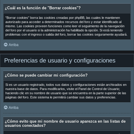
¿Cuál es la función de "Borrar cookies"?
"Borrar cookies" borra las cookies creadas por phpBB, las cuales le mantienen
autorizado para acceder a determinados recursos del foro y estar identificado al
mismo. Las cookies proveen funciones como leer el seguimiento de la navegación
del foro por el usuario si la administración ha habilitado la opción. Si está teniendo
problemas con el ingreso o salida del foro, borrar las cookies seguramente ayudará.
Arriba
Preferencias de usuario y configuraciones
¿Cómo se puede cambiar mi configuración?
Si es un usuario registrado, todos sus datos y configuraciones están archivados en
nuestra base de datos. Para modificarlos, visite el Panel de Control de Usuario;
haciendo clic en su nombre de usuario que se encuentra en la parte superior de las
páginas del foro. Este sistema le permitirá cambiar sus datos y preferencias.
Arriba
¿Cómo evito que mi nombre de usuario aparezca en las listas de
usuarios conectados?