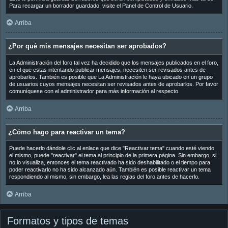
Para recargar un borrador guardado, visite el Panel de Control de Usuario.
Arriba
¿Por qué mis mensajes necesitan ser aprobados?
La Administración del foro tal vez ha decidido que los mensajes publicados en el foro,
en el que estas intentando publicar mensajes, necesiten ser revisados antes de
aprobarlos. También es posible que La Administración le haya ubicado en un grupo
de usuarios cuyos mensajes necesitan ser revisados antes de aprobarlos. Por favor
comuníquese con el administrador para más información al respecto.
Arriba
¿Cómo hago para reactivar un tema?
Puede hacerlo dándole clic al enlace que dice "Reactivar tema" cuando esté viendo
el mismo, puede "reactivar" el tema al principio de la primera página. Sin embargo, si
no lo visualiza, entonces el tema reactivado ha sido deshabilitado o el tiempo para
poder reactivarlo no ha sido alcanzado aún. También es posible reactivar un tema
respondiendo al mismo, sin embargo, lea las reglas del foro antes de hacerlo.
Arriba
Formatos y tipos de temas