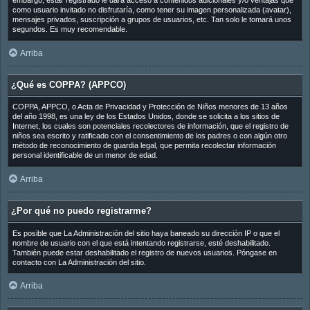
embargo, estar registrado le dará acceso a contenidos adicionales y/o ventajas que
como usuario invitado no disfrutaría, como tener su imagen personalizada (avatar),
mensajes privados, suscripción a grupos de usuarios, etc. Tan solo le tomará unos
segundos. Es muy recomendable.
Arriba
¿Qué es COPPA? (APPCO)
COPPA, APPCO, o Acta de Privacidad y Protección de Niños menores de 13 años
del año 1998, es una ley de los Estados Unidos, donde se solicita a los sitios de
Internet, los cuales son potenciales recolectores de información, que el registro de
niños sea escrito y ratificado con el consentimiento de los padres o con algún otro
método de reconocimiento de guardia legal, que permita recolectar información
personal identificable de un menor de edad.
Arriba
¿Por qué no puedo registrarme?
Es posible que La Administración del sitio haya baneado su dirección IP o que el
nombre de usuario con el que está intentando registrarse, esté deshabilitado.
También puede estar deshabilitado el registro de nuevos usuarios. Póngase en
contacto con La Administración del sitio.
Arriba