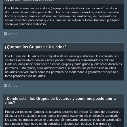
Los Moderadores son individuos (o grupos de individuos) que cuidan el foro día a
día. Tienen la autoridad para editar o borrar mensajes, cerrarlos, abrirlos, moverlos,
borrar y separar temas en el foro que moderan. Generalmente, los moderadores
están presentes para evitar que los usuarios se salgan del tema tratado o publiquen
spam y/o contenido malicioso.
Arriba
¿Qué son los Grupos de Usuarios?
Los Grupos de Usuarios son conjuntos de usuarios que dividen a la comunidad en
sectores manejables con los cuales puede trabajar los administradores del foro.
Cada usuario puede pertenecer a varios grupos y cada grupo puede tener diferentes
permisos. Esto ayuda, a los administradores, a cambiar los permisos de muchos
usuarios a la vez, tales como los permisos de moderador, o garantizar el acceso a
foros privados a los usuarios.
Arriba
¿Donde están los Grupos de Usuarios y como me puedo unir a
ellos?
Puede ver todos los Grupos de usuarios a través del enlace "Grupos de Usuarios".
Si desea unirse a algún grupo, puede proceder haciendo clic en el botón apropiado.
No todos los grupos tienen libre acceso. Sin embargo, algunos requieren aprobación
para poder unirse, otros están cerrados y algunos son ocultos. Si el grupo se