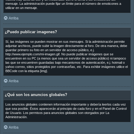
mensaje. La administración puede fijar un límite para el número de emoticones a
utilizar en un mensaje.
Arriba
¿Puedo publicar imagenes?
Sí, las imágenes se pueden mostrar en sus mensajes. Si la administración permite
adjuntar archivos, puede subir la imagen directamente al foro. De otra manera, debe
guardar primero su foto en un servidor de acceso público, e.j.
http://www.ejemplo.com/mi-imagen.gif. No puede publicar imágenes que se
encuentren en su PC (a menos que sea un servidor de acceso público) ni tampoco
las que se encuentren guardadas bajo mecanismos de autenticación, e.j. hotmail o
yahoo correo, sitios protegidos por contraseñas, etc. Para exhibir imágenes utilice el
BBCode con la etiqueta [img].
Arriba
¿Qué son los anuncios globales?
Los anuncios globales contienen información importante y debería leerlos cada vez
que sea posible. Éstos aparecerán al principio de cada foro y en el Panel de Control
de Usuario. Los permisos para anuncios globales son otorgados por La
Administración.
Arriba