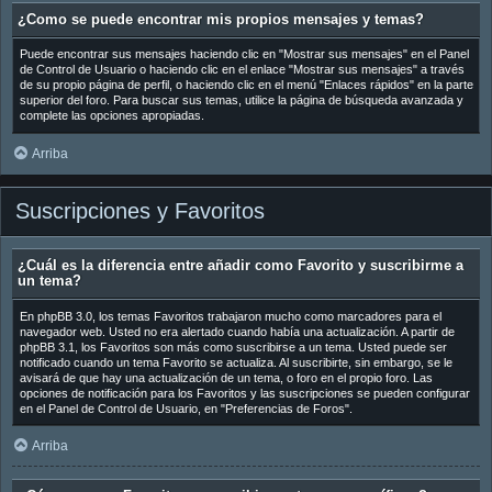
¿Como se puede encontrar mis propios mensajes y temas?
Puede encontrar sus mensajes haciendo clic en "Mostrar sus mensajes" en el Panel
de Control de Usuario o haciendo clic en el enlace "Mostrar sus mensajes" a través
de su propio página de perfil, o haciendo clic en el menú "Enlaces rápidos" en la parte
superior del foro. Para buscar sus temas, utilice la página de búsqueda avanzada y
complete las opciones apropiadas.
Arriba
Suscripciones y Favoritos
¿Cuál es la diferencia entre añadir como Favorito y suscribirme a
un tema?
En phpBB 3.0, los temas Favoritos trabajaron mucho como marcadores para el
navegador web. Usted no era alertado cuando había una actualización. A partir de
phpBB 3.1, los Favoritos son más como suscribirse a un tema. Usted puede ser
notificado cuando un tema Favorito se actualiza. Al suscribirte, sin embargo, se le
avisará de que hay una actualización de un tema, o foro en el propio foro. Las
opciones de notificación para los Favoritos y las suscripciones se pueden configurar
en el Panel de Control de Usuario, en "Preferencias de Foros".
Arriba