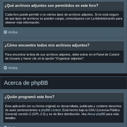
¿Qué archivos adjuntos son permitidos en este foro?
Cada foro puede permitir o no ciertos tipos de archivos adjuntos. Si no está seguro
de que tipos de archivos se pueden cargar, comuníquese con La Administración para
obtener más información.
Arriba
¿Cómo encuentro todos mis archivos adjuntos?
Para encontrar la lista de sus archivos adjuntos, debe entrar en el Panel de Control
de Usuario y hacer clic en la opción "Organizar adjuntos".
Arriba
Acerca de phpBB
¿Quién programó este foro?
Esta aplicación (en su forma original) es desarrollada, publicada y contiene derechos
de autor pertenecientes a
phpBB Limited
. Está hecho bajo la GNU (Licencia Pública
General) versión 2 (GPL-2.0) y es de libre distribución. Vea
About phpBB
para más
detalles.