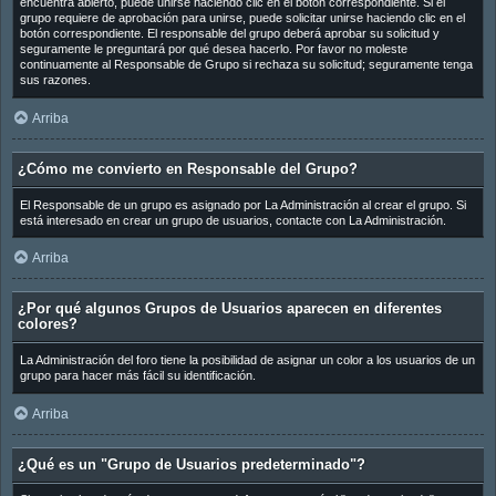
encuentra abierto, puede unirse haciendo clic en el botón correspondiente. Si el
grupo requiere de aprobación para unirse, puede solicitar unirse haciendo clic en el
botón correspondiente. El responsable del grupo deberá aprobar su solicitud y
seguramente le preguntará por qué desea hacerlo. Por favor no moleste
continuamente al Responsable de Grupo si rechaza su solicitud; seguramente tenga
sus razones.
Arriba
¿Cómo me convierto en Responsable del Grupo?
El Responsable de un grupo es asignado por La Administración al crear el grupo. Si
está interesado en crear un grupo de usuarios, contacte con La Administración.
Arriba
¿Por qué algunos Grupos de Usuarios aparecen en diferentes
colores?
La Administración del foro tiene la posibilidad de asignar un color a los usuarios de un
grupo para hacer más fácil su identificación.
Arriba
¿Qué es un "Grupo de Usuarios predeterminado"?