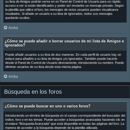
su lista de Amigos podrán verse en en Panel de Control de Usuario para un rápido
acceso a ver si están identificados y poder así enviarles un mensaje privado. Según
la plantilla que utilice el foro, los mensajes de estos usuarios pueden visualizarse
resaltados. Si añade un usuario a su lista de Ignorados, todos sus mensajes
quedarán ocultos.
Arriba
¿Cómo se puede añadir o borrar usuarios de mi lista de Amigos e
Ignorados?
Puede añadir usuarios a su lista de dos maneras. En cada perfil de usuario hay un
enlace para añadirlo a su lista de Amigos y/o Ignorados. También puede hacerlo
desde el Panel de Control de Usuario directamente, introduciendo su nombre. Puede
eliminar usuarios de su lista desde esta misma página.
Arriba
Búsqueda en los foros
¿Cómo se puede buscar en uno o varios foros?
Introduciendo un término de búsqueda en el campo correspondiente del buscador del
índice, foro o en los temas. Puede acceder a búsquedas avanzadas haciendo clic en
el enlace "Búsqueda Avanzada" que está disponible en todas las páginas del foro. La
manera de acceder a la búsqueda depende de la plantilla utilizada.