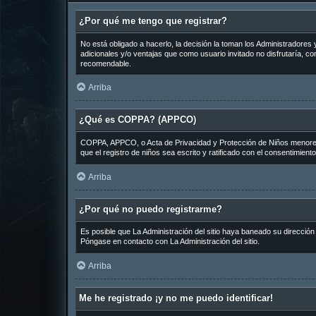
¿Por qué me tengo que registrar?
No está obligado a hacerlo, la decisión la toman los Administradore
adicionales y/o ventajas que como usuario invitado no disfrutaría, 
recomendable.
Arriba
¿Qué es COPPA? (APPCO)
COPPA, APPCO, o Acta de Privacidad y Protección de Niños menores de
que el registro de niños sea escrito y ratificado con el consentimien
Arriba
¿Por qué no puedo registrarme?
Es posible que La Administración del sitio haya baneado su dirección
Póngase en contacto con La Administración del sitio.
Arriba
Me he registrado ¡y no me puedo identificar!