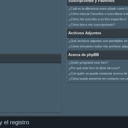
Suscripciones y Favoritos
¿Cuál es la diferencia entre añadir como F
¿Cómo marcar Favoritos o suscribirse a t
¿Cómo me suscribo a un foro específico?
¿Cómo borro mis suscripciones?
Archivos Adjuntos
¿Qué archivos adjuntos son permitidos en 
¿Cómo encuentro todos mis archivos adju
Acerca de phpBB
¿Quién programó este foro?
¿Por qué este foro no tiene tal cosa?
¿Con quién se puede contactar acerca de 
¿Cómo puedo ponerme en contacto con un
 el registro