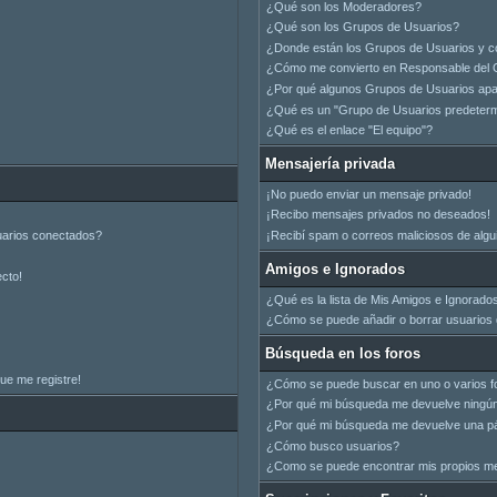
¿Qué son los Moderadores?
¿Qué son los Grupos de Usuarios?
¿Donde están los Grupos de Usuarios y c
¿Cómo me convierto en Responsable del 
¿Por qué algunos Grupos de Usuarios apar
¿Qué es un "Grupo de Usuarios predeter
¿Qué es el enlace "El equipo"?
Mensajería privada
¡No puedo enviar un mensaje privado!
¡Recibo mensajes privados no deseados!
uarios conectados?
¡Recibí spam o correos maliciosos de algui
Amigos e Ignorados
ecto!
¿Qué es la lista de Mis Amigos e Ignorado
¿Cómo se puede añadir o borrar usuarios d
Búsqueda en los foros
ue me registre!
¿Cómo se puede buscar en uno o varios f
¿Por qué mi búsqueda me devuelve ningún
¿Por qué mi búsqueda me devuelve una pá
¿Cómo busco usuarios?
¿Como se puede encontrar mis propios m