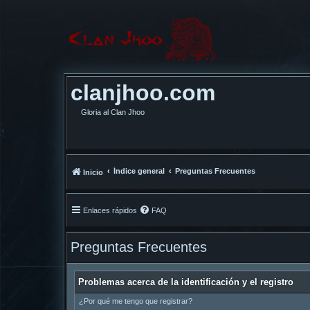
clanjhoo.com
Gloria al Clan Jhoo
Índice general
Preguntas Frecuentes
Inicio
Enlaces rápidos
FAQ
Preguntas Frecuentes
Problemas acerca de la identificación y el registro
¿Por qué me tengo que registrar?