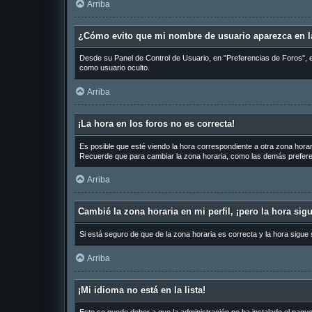
Arriba
¿Cómo evito que mi nombre de usuario aparezca en la
Desde su Panel de Control de Usuario, en "Preferencias de Foros", 
como usuario oculto.
Arriba
¡La hora en los foros no es correcta!
Es posible que esté viendo la hora correspondiente a otra zona horari
Recuerde que para cambiar la zona horaria, como las demás preferen
Arriba
Cambié la zona horaria en mi perfil, ¡pero la hora sig
Si está seguro de que de la zona horaria es correcta y la hora sigue
Arriba
¡Mi idioma no está en la lista!