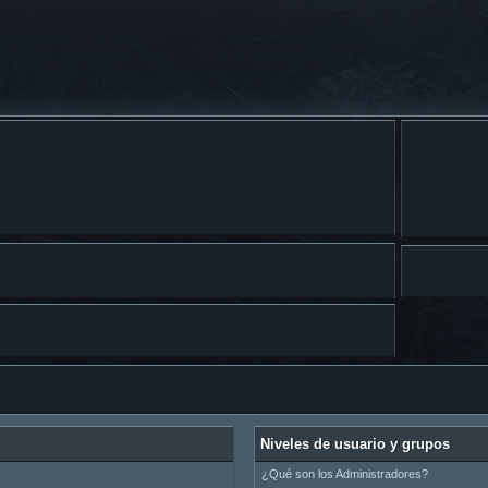
Niveles de usuario y grupos
¿Qué son los Administradores?