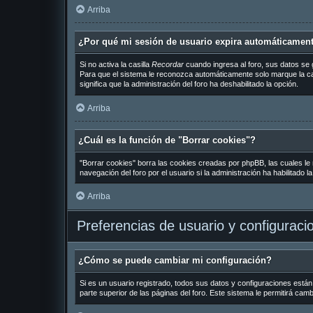
Arriba
¿Por qué mi sesión de usuario expira automáticamen
Si no activa la casilla
Recordar
cuando ingresa al foro, sus datos se 
Para que el sistema le reconozca automáticamente solo marque la casil
significa que la administración del foro ha deshabilitado la opción.
Arriba
¿Cuál es la función de "Borrar cookies"?
"Borrar cookies" borra las cookies creadas por phpBB, las cuales le
navegación del foro por el usuario si la administración ha habilitado 
Arriba
Preferencias de usuario y configuraci
¿Cómo se puede cambiar mi configuración?
Si es un usuario registrado, todos sus datos y configuraciones están
parte superior de las páginas del foro. Este sistema le permitirá cam